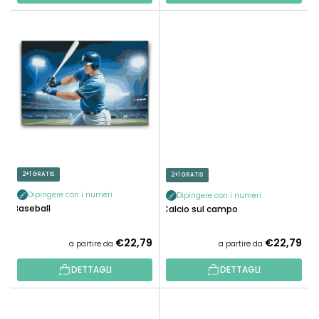
I
2+1 GRATIS
2+1 GRATIS
Dipingere con i numeri
Dipingere con i numeri
Baseball
Calcio sul campo
€22,79
€22,79
a partire da
a partire da
DETTAGLI
DETTAGLI