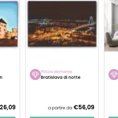
Pittura diamante
ín
Bratislava di notte
26,09
€56,09
a partire da