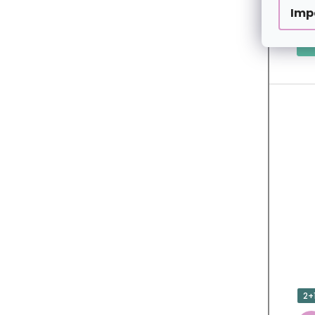
Imp
2+