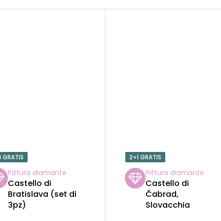
1 GRATIS
2+1 GRATIS
Pittura diamante
Pittura diamante
Castello di
Castello di
Bratislava (set di
Čabrad,
3pz)
Slovacchia