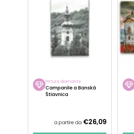
Pittura diamante
Campanile a Banská
Štiavnica
€26,09
a partire da