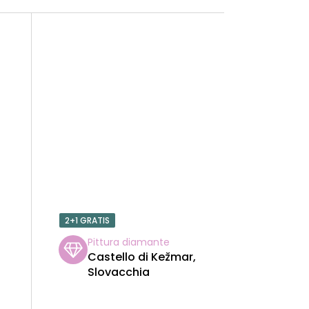
2+1 GRATIS
Pittura diamante
Castello di Kežmar,
Slovacchia