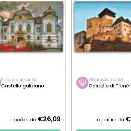
Pittura diamante
Pittura diamante
Castello galiziano
Castello di Trenč
€26,09
€
a partire da
a partire da