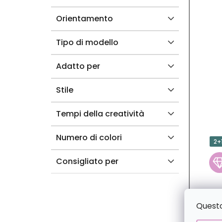
T
Orientamento
T
Tipo di modello
I
Adatto per
Stile
Tempi della creatività
Numero di colori
2+
Consigliato per
Questo 