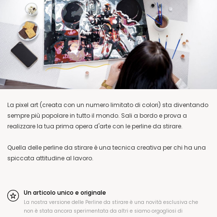
La pixel art (creata con un numero limitato di colori) sta diventando
sempre più popolare in tutto il mondo. Sali a bordo e prova a
realizzare la tua prima opera d'arte con le perline da stirare.
Quella delle perline da stirare è una tecnica creativa per chi ha una
spiccata attitudine al lavoro.
Un articolo unico e originale
La nostra versione delle Perline da stirare è una novità esclusiva che
non è stata ancora sperimentata da altri e siamo orgogliosi di