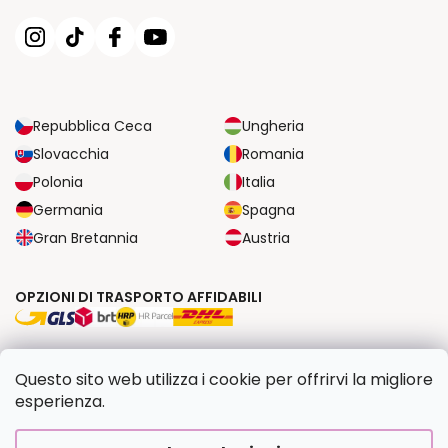
Repubblica Ceca
Ungheria
Slovacchia
Romania
Polonia
Italia
Germania
Spagna
Gran Bretannia
Austria
OPZIONI DI TRASPORTO AFFIDABILI
OPZIONI DI PAGAMENTO SICURE
Questo sito web utilizza i cookie per offrirvi la migliore
esperienza.
Copyright 2026
Dipingilo.it
. Tutti i diritti riservati.