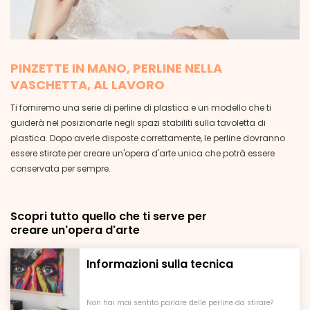
PINZETTE IN MANO, PERLINE NELLA
VASCHETTA, AL LAVORO
Ti forniremo una serie di perline di plastica e un modello che ti
guiderà nel posizionarle negli spazi stabiliti sulla tavoletta di
plastica. Dopo averle disposte correttamente, le perline dovranno
essere stirate per creare un'opera d'arte unica che potrà essere
conservata per sempre.
Scopri tutto quello che ti serve per
creare un'opera d'arte
Informazioni sulla tecnica
Non hai mai sentito parlare delle perline da stirare?