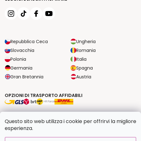
Repubblica Ceca
Ungheria
Slovacchia
Romania
Polonia
Italia
Germania
Spagna
Gran Bretannia
Austria
OPZIONI DI TRASPORTO AFFIDABILI
OPZIONI DI PAGAMENTO SICURE
Questo sito web utilizza i cookie per offrirvi la migliore
esperienza.