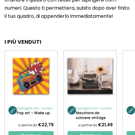
numeri. Questo ti permettera, subito dopo aver finito
il tuo quadro, di appenderlo immediatamente!
I PIÙ VENDUTI
Dipingere con i numeri
Dipingere con i numeri
Pop art - Wake up
Macchina da
scrivere vintage
€22,79
€21,49
a partire da
a partire da