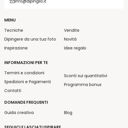
info@dipingilo.it
MENU
Tecniche
Vendite
Dipingere da una tua foto
Novità
Inspirazione
Idee regalo
INFORMAZIONI PER TE
Termini e condizioni
Sconti sui quantitativi
Spedizioni e Pagamenti
Programma bonus
Contatti
DOMANDE FREQUENTI
Guida creativa
Blog
SEGUICI E LASCIATI ISPIRARE