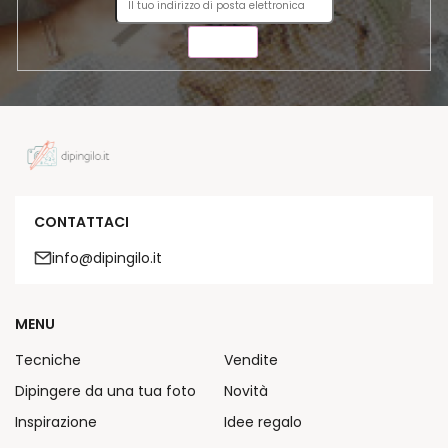
INVIA
CONTATTACI
info@dipingilo.it
MENU
Tecniche
Vendite
Dipingere da una tua foto
Novità
Inspirazione
Idee regalo