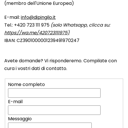
(
membro dell'Unione Europea
)
E-mail:
info@dipingilo.it
Tel.: +420 723 111 975
(solo Whatsapp, clicca su:
https://wa.me/420723111975)
IBAN: CZ3901000001239491970247
Avete domande? Vi risponderemo. Compilate con
cura i vostri dati di contatto.
Nome completo
E-mail
Messaggio