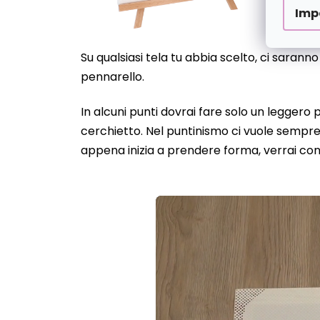
Imp
Su qualsiasi tela tu abbia scelto, ci sarann
pennarello.
In alcuni punti dovrai fare solo un leggero
cerchietto. Nel puntinismo ci vuole sempre 
appena inizia a prendere forma, verrai con