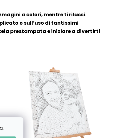
mmagini a colori, mentre ti rilassi.
icato o sull’uso di tantissimi
tela prestampata e iniziare a divertirti
a.