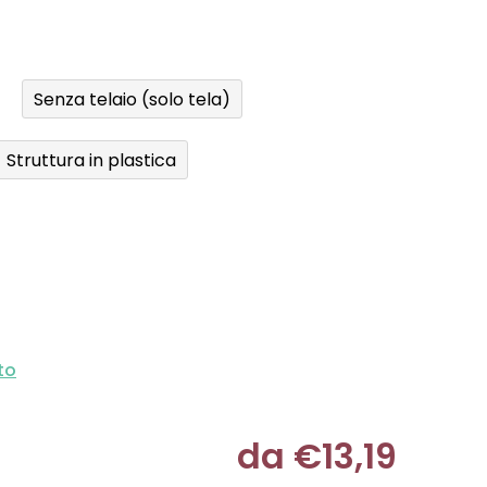
Senza telaio (solo tela)
Struttura in plastica
to
da
€13,19