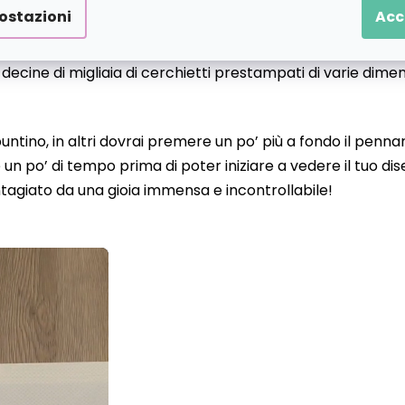
ostazioni
Acc
o decine di migliaia di cerchietti prestampati di varie dime
 puntino, in altri dovrai premere un po’ più a fondo il pen
un po’ di tempo prima di poter iniziare a vedere il tuo d
tagiato da una gioia immensa e incontrollabile!