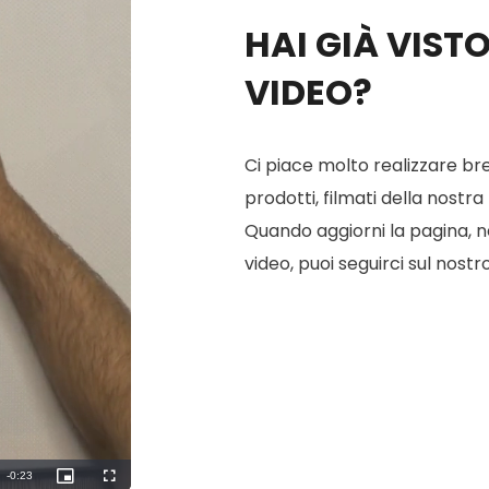
HAI GIÀ VIST
VIDEO?
Ci piace molto realizzare bre
prodotti, filmati della nostra
Quando aggiorni la pagina, ne 
video, puoi seguirci sul nostr