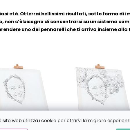
iasi età. Otterrai bellissimi risultati, sotto forma di i
, non c’è bisogno di concentrarsi su un sistema compl
prendere uno dei pennarelli che ti arriva insieme alla 
sito web utilizza i cookie per offrirvi la migliore esperienz