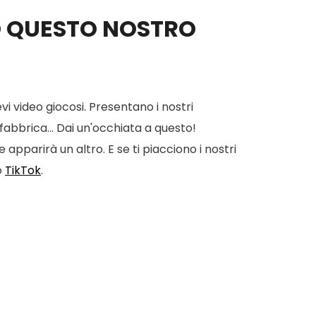
O QUESTO NOSTRO
vi video giocosi. Presentano i nostri
 fabbrica... Dai un'occhiata a questo!
apparirà un altro. E se ti piacciono i nostri
o
TikTok
.