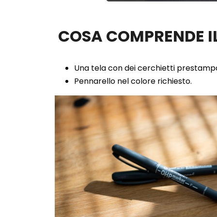
100.00%
COSA COMPRENDE IL
Una tela con dei cerchietti prestampa
Pennarello nel colore richiesto.