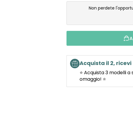
Non perdete l'opport
A
Acquista il 2, ricevi 
⭐ Acquista 3 modelli a 
omaggio! ⭐