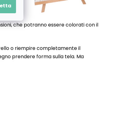
etta
nsioni, che potranno essere colorati con il
narello o riempire completamente il
isegno prendere forma sulla tela. Ma