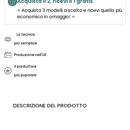
Acquista il 2, ricevi il 1 gratis
⭐ Acquista 3 modelli a scelta e ricevi quello più
economico in omaggio! ⭐
La tecnica
più semplice
Produzione nell'UE
Il produttore
più popolare
DESCRIZIONE DEL PRODOTTO