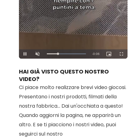
Loaded
:
Unmute
100.00%
HAI GIÀ VISTO QUESTO NOSTRO
VIDEO?
Ci piace molto realizzare brevi video giocosi.
Presentano i nostri prodotti, filmati della
nostra fabbrica... Dai un'occhiata a questo!
Quando aggiorni la pagina, ne apparirà un
altro. E se ti piacciono i nostri video, puoi
seguirci sul nostro