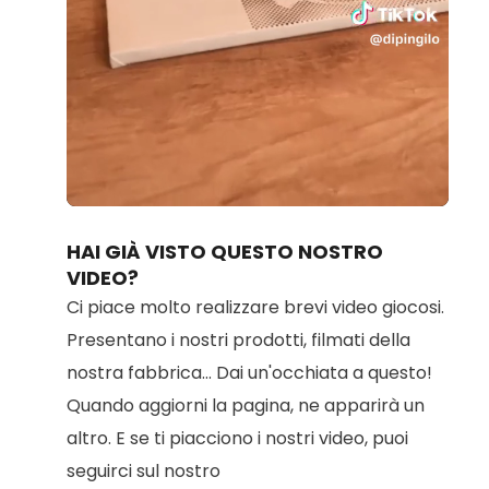
Loaded
:
Unmute
100.00%
HAI GIÀ VISTO QUESTO NOSTRO
VIDEO?
Ci piace molto realizzare brevi video giocosi.
Presentano i nostri prodotti, filmati della
nostra fabbrica... Dai un'occhiata a questo!
Quando aggiorni la pagina, ne apparirà un
altro. E se ti piacciono i nostri video, puoi
seguirci sul nostro