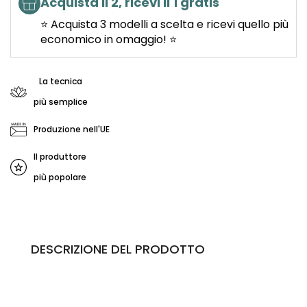
Acquista il 2, ricevi il 1 gratis
⭐ Acquista 3 modelli a scelta e ricevi quello più
economico in omaggio! ⭐
La tecnica
più semplice
Produzione nell'UE
Il produttore
più popolare
DESCRIZIONE DEL PRODOTTO