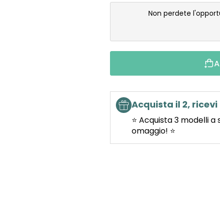
Non perdete l'opport
A
Acquista il 2, ricevi 
⭐ Acquista 3 modelli a 
omaggio! ⭐