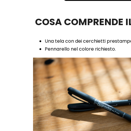
100.00%
COSA COMPRENDE IL
Una tela con dei cerchietti prestampa
Pennarello nel colore richiesto.