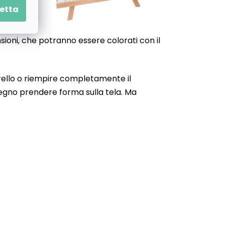
etta
nsioni, che potranno essere colorati con il
narello o riempire completamente il
isegno prendere forma sulla tela. Ma