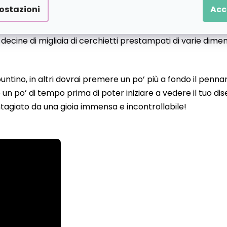
ostazioni
Acc
o decine di migliaia di cerchietti prestampati di varie dime
 puntino, in altri dovrai premere un po’ più a fondo il pen
un po’ di tempo prima di poter iniziare a vedere il tuo d
tagiato da una gioia immensa e incontrollabile!