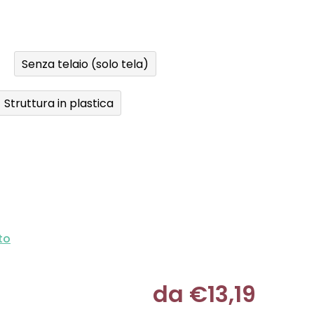
Senza telaio (solo tela)
Struttura in plastica
to
da
€13,19