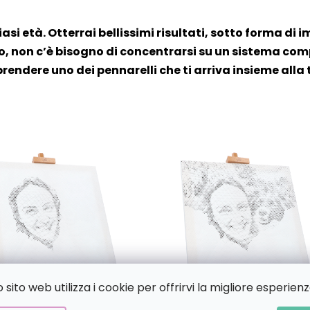
iasi età. Otterrai bellissimi risultati, sotto forma di i
, non c’è bisogno di concentrarsi su un sistema compl
prendere uno dei pennarelli che ti arriva insieme alla 
sito web utilizza i cookie per offrirvi la migliore esperienz