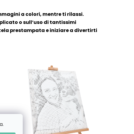
mmagini a colori, mentre ti rilassi.
icato o sull’uso di tantissimi
tela prestampata e iniziare a divertirti
a.