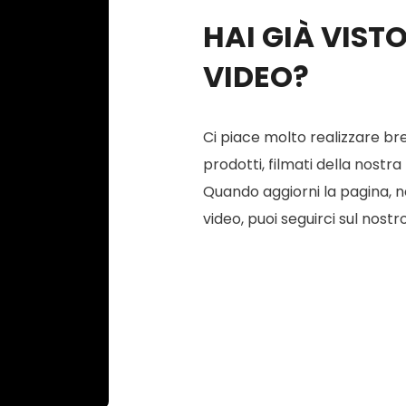
HAI GIÀ VIST
VIDEO?
Ci piace molto realizzare bre
prodotti, filmati della nostra
Quando aggiorni la pagina, ne 
video, puoi seguirci sul nostr