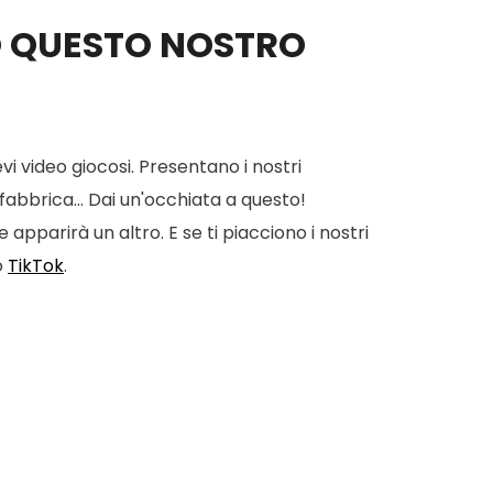
O QUESTO NOSTRO
vi video giocosi. Presentano i nostri
 fabbrica... Dai un'occhiata a questo!
apparirà un altro. E se ti piacciono i nostri
o
TikTok
.