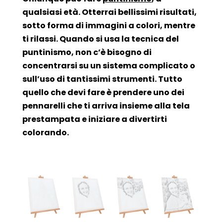
qualsiasi età. Otterrai bellissimi risultati,
sotto forma di immagini a colori, mentre
ti rilassi. Quando si usa la tecnica del
puntinismo, non c’è bisogno di
concentrarsi su un sistema complicato o
sull’uso di tantissimi strumenti. Tutto
quello che devi fare è prendere uno dei
pennarelli che ti arriva insieme alla tela
prestampata e iniziare a divertirti
colorando.