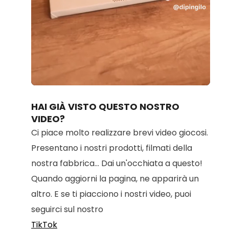
Loaded
:
Unmute
100.00%
HAI GIÀ VISTO QUESTO NOSTRO
VIDEO?
Ci piace molto realizzare brevi video giocosi.
Presentano i nostri prodotti, filmati della
nostra fabbrica... Dai un'occhiata a questo!
Quando aggiorni la pagina, ne apparirà un
altro. E se ti piacciono i nostri video, puoi
seguirci sul nostro
TikTok