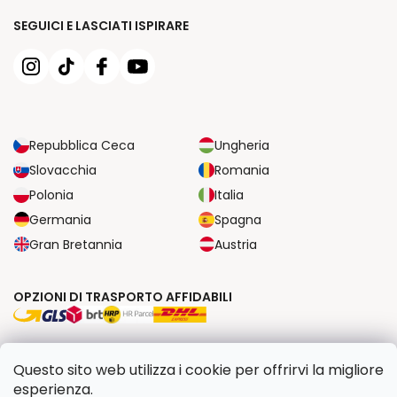
SEGUICI E LASCIATI ISPIRARE
Repubblica Ceca
Ungheria
Slovacchia
Romania
Polonia
Italia
Germania
Spagna
Gran Bretannia
Austria
OPZIONI DI TRASPORTO AFFIDABILI
OPZIONI DI PAGAMENTO SICURE
Questo sito web utilizza i cookie per offrirvi la migliore
esperienza.