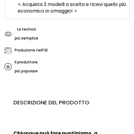
⭐ Acquista 3 modelli a scelta e ricevi quello più
economico in omaggio! ⭐
La tecnica
più semplice
Produzione nell'UE
Il produttore
più popolare
DESCRIZIONE DEL PRODOTTO
Chiunque può fare
puntinismo
, a