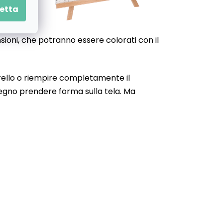
etta
nsioni, che potranno essere colorati con il
narello o riempire completamente il
isegno prendere forma sulla tela. Ma