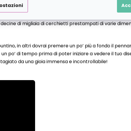
ostazioni
Acc
o decine di migliaia di cerchietti prestampati di varie dime
 puntino, in altri dovrai premere un po’ più a fondo il pen
un po’ di tempo prima di poter iniziare a vedere il tuo d
tagiato da una gioia immensa e incontrollabile!