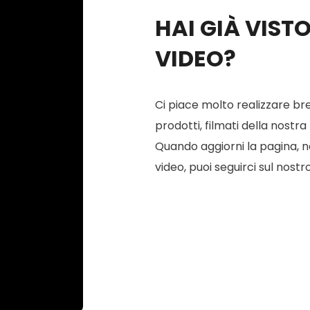
HAI GIÀ VIST
VIDEO?
Ci piace molto realizzare bre
prodotti, filmati della nostra
Quando aggiorni la pagina, ne 
video, puoi seguirci sul nostr