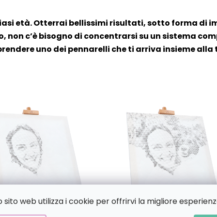
iasi età. Otterrai bellissimi risultati, sotto forma di i
, non c’è bisogno di concentrarsi su un sistema compl
prendere uno dei pennarelli che ti arriva insieme alla 
sito web utilizza i cookie per offrirvi la migliore esperienz