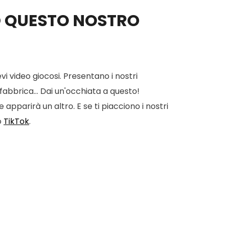
O QUESTO NOSTRO
vi video giocosi. Presentano i nostri
 fabbrica... Dai un'occhiata a questo!
apparirà un altro. E se ti piacciono i nostri
o
TikTok
.