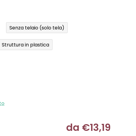
Senza telaio (solo tela)
Struttura in plastica
to
da
€13,19