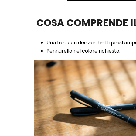
100.00%
COSA COMPRENDE IL
Una tela con dei cerchietti prestampa
Pennarello nel colore richiesto.