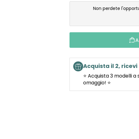
Non perdete l'opport
A
Acquista il 2, ricevi 
⭐ Acquista 3 modelli a 
omaggio! ⭐