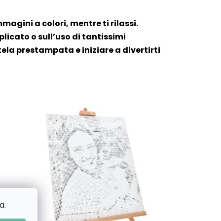
mmagini a colori, mentre ti rilassi.
icato o sull’uso di tantissimi
tela prestampata e iniziare a divertirti
a.