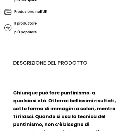
Produzione nell'UE
Il produttore
più popolare
DESCRIZIONE DEL PRODOTTO
Chiunque può fare
puntinismo
, a
qualsiasi età. Otterrai bellissimi risultati,
sotto forma di immagini a colori, mentre
ti rilassi. Quando si usa la tecnica del
puntinismo, non c’è bisogno di