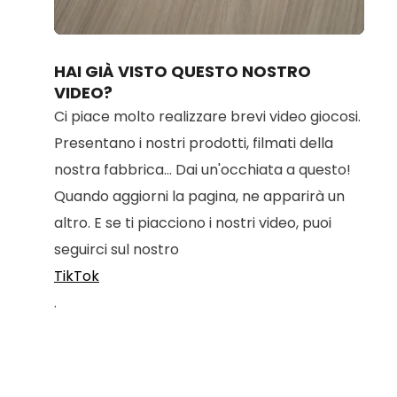
Loaded
:
Unmute
92.38%
HAI GIÀ VISTO QUESTO NOSTRO
VIDEO?
Ci piace molto realizzare brevi video giocosi.
Presentano i nostri prodotti, filmati della
nostra fabbrica... Dai un'occhiata a questo!
Quando aggiorni la pagina, ne apparirà un
altro. E se ti piacciono i nostri video, puoi
seguirci sul nostro
TikTok
.