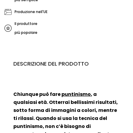
Produzione nell'UE
Il produttore
più popolare
DESCRIZIONE DEL PRODOTTO
Chiunque può fare
puntinismo
, a
qualsiasi età. Otterrai bellissimi risultati,
sotto forma di immagini a colori, mentre
ti rilassi. Quando si usa la tecnica del
puntinismo, non c’è bisogno di