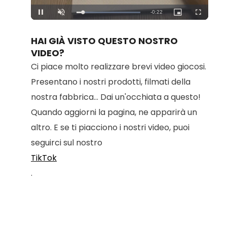
Loaded
:
Unmute
100.00%
HAI GIÀ VISTO QUESTO NOSTRO
VIDEO?
Ci piace molto realizzare brevi video giocosi.
Presentano i nostri prodotti, filmati della
nostra fabbrica... Dai un'occhiata a questo!
Quando aggiorni la pagina, ne apparirà un
altro. E se ti piacciono i nostri video, puoi
seguirci sul nostro
TikTok
.