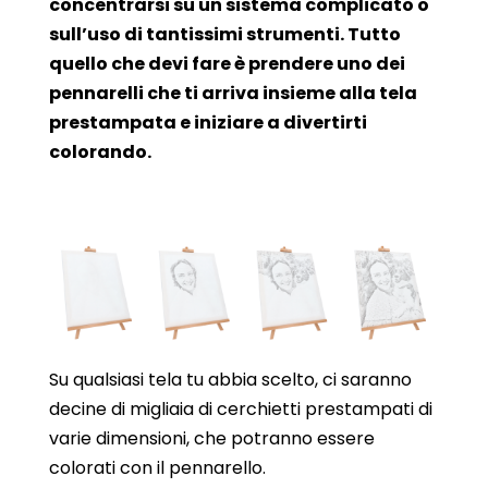
concentrarsi su un sistema complicato o
sull’uso di tantissimi strumenti. Tutto
quello che devi fare è prendere uno dei
pennarelli che ti arriva insieme alla tela
prestampata e iniziare a divertirti
colorando.
Su qualsiasi tela tu abbia scelto, ci saranno
decine di migliaia di cerchietti prestampati di
varie dimensioni, che potranno essere
colorati con il pennarello.