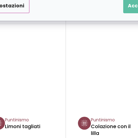
DETTAGLI
DETTAGLI
ostazioni
Acc
Puntinismo
Puntinismo
Limoni tagliati
Colazione con il
lilla