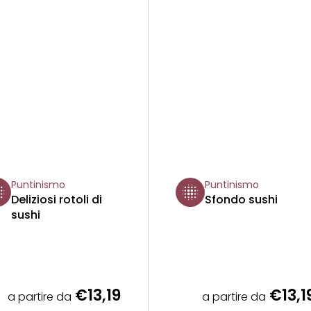
Puntinismo
Puntinismo
Deliziosi rotoli di
Sfondo sushi
sushi
€13,19
€13,1
a partire da
a partire da