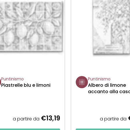
Puntinismo
Puntinismo
Piastrelle blu e limoni
Albero di limone
accanto alla cas
€13,19
€
a partire da
a partire da