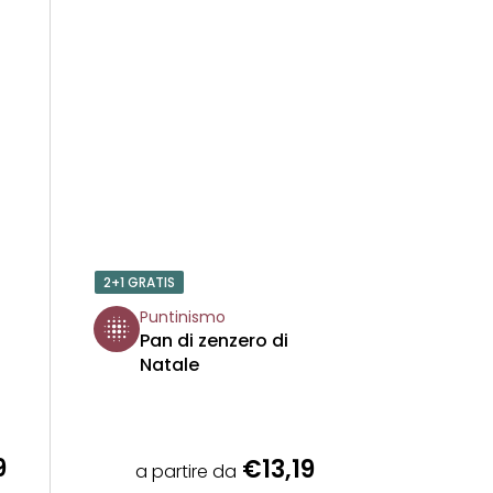
2+1 GRATIS
Puntinismo
Pan di zenzero di
Natale
9
€13,19
a partire da