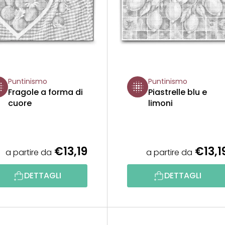
Puntinismo
Puntinismo
Fragole a forma di
Piastrelle blu e
cuore
limoni
€13,19
€13,1
a partire da
a partire da
DETTAGLI
DETTAGLI