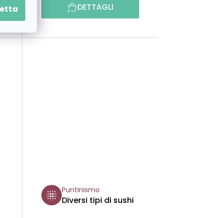
DETTAGLI
etta
Puntinismo
Diversi tipi di sushi