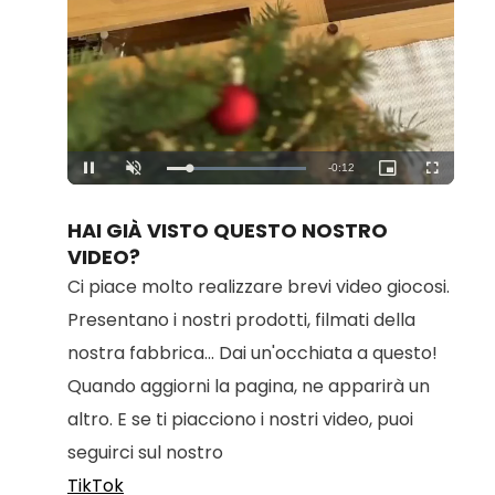
Loaded
:
Unmute
100.00%
HAI GIÀ VISTO QUESTO NOSTRO
VIDEO?
Ci piace molto realizzare brevi video giocosi.
Presentano i nostri prodotti, filmati della
nostra fabbrica... Dai un'occhiata a questo!
Quando aggiorni la pagina, ne apparirà un
altro. E se ti piacciono i nostri video, puoi
seguirci sul nostro
TikTok