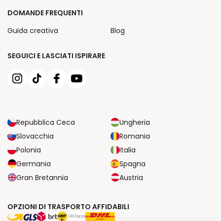
DOMANDE FREQUENTI
Guida creativa
Blog
SEGUICI E LASCIATI ISPIRARE
Repubblica Ceca
Ungheria
Slovacchia
Romania
Polonia
Italia
Germania
Spagna
Gran Bretannia
Austria
OPZIONI DI TRASPORTO AFFIDABILI