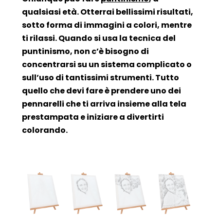
qualsiasi età. Otterrai bellissimi risultati,
sotto forma di immagini a colori, mentre
ti rilassi. Quando si usa la tecnica del
puntinismo, non c’è bisogno di
concentrarsi su un sistema complicato o
sull’uso di tantissimi strumenti. Tutto
quello che devi fare è prendere uno dei
pennarelli che ti arriva insieme alla tela
prestampata e iniziare a divertirti
colorando.