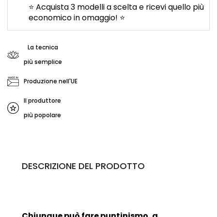
⭐ Acquista 3 modelli a scelta e ricevi quello più
economico in omaggio! ⭐
La tecnica
più semplice
Produzione nell'UE
Il produttore
più popolare
DESCRIZIONE DEL PRODOTTO
Chiunque può fare
puntinismo
, a