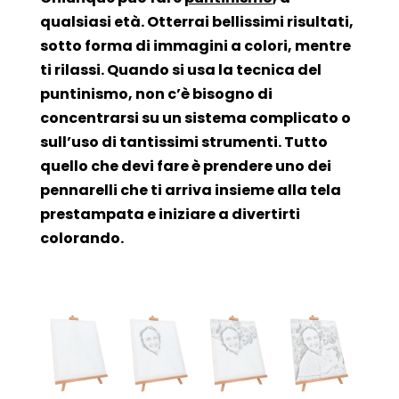
qualsiasi età. Otterrai bellissimi risultati,
sotto forma di immagini a colori, mentre
ti rilassi. Quando si usa la tecnica del
puntinismo, non c’è bisogno di
concentrarsi su un sistema complicato o
sull’uso di tantissimi strumenti. Tutto
quello che devi fare è prendere uno dei
pennarelli che ti arriva insieme alla tela
prestampata e iniziare a divertirti
colorando.