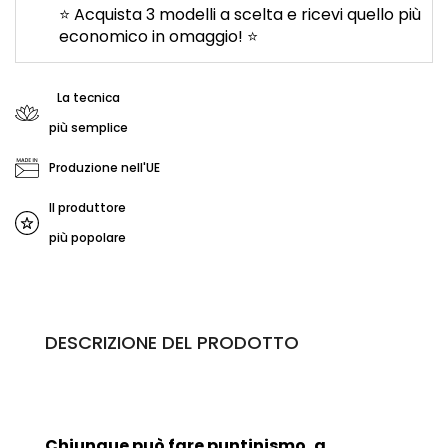
⭐ Acquista 3 modelli a scelta e ricevi quello più
economico in omaggio! ⭐
La tecnica
più semplice
Produzione nell'UE
Il produttore
più popolare
DESCRIZIONE DEL PRODOTTO
Chiunque può fare
puntinismo
, a