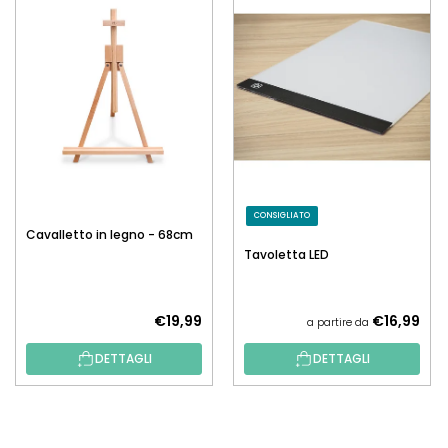
CONSIGLIATO
Cavalletto in legno - 68cm
Tavoletta LED
€19,99
€16,99
a partire da
DETTAGLI
DETTAGLI
P
I