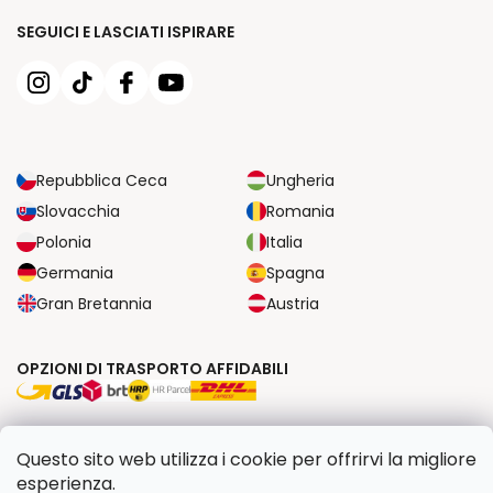
SEGUICI E LASCIATI ISPIRARE
Repubblica Ceca
Ungheria
Slovacchia
Romania
Polonia
Italia
Germania
Spagna
Gran Bretannia
Austria
OPZIONI DI TRASPORTO AFFIDABILI
OPZIONI DI PAGAMENTO SICURE
Questo sito web utilizza i cookie per offrirvi la migliore
esperienza.