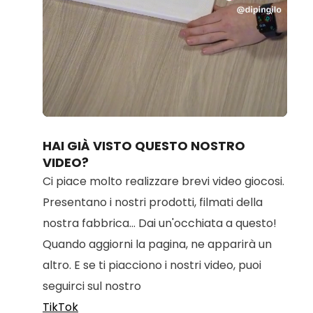
Loaded
:
Unmute
89.59%
HAI GIÀ VISTO QUESTO NOSTRO
VIDEO?
Ci piace molto realizzare brevi video giocosi.
Presentano i nostri prodotti, filmati della
nostra fabbrica... Dai un'occhiata a questo!
Quando aggiorni la pagina, ne apparirà un
altro. E se ti piacciono i nostri video, puoi
seguirci sul nostro
TikTok