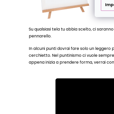
Imp
Su qualsiasi tela tu abbia scelto, ci sarann
pennarello.
In alcuni punti dovrai fare solo un leggero
cerchietto. Nel puntinismo ci vuole sempre 
appena inizia a prendere forma, verrai con