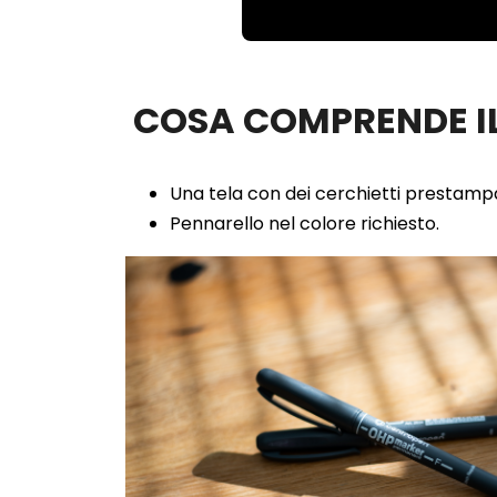
Loaded
:
Unmute
100.00%
COSA COMPRENDE IL
Una tela con dei cerchietti prestampa
Pennarello nel colore richiesto.