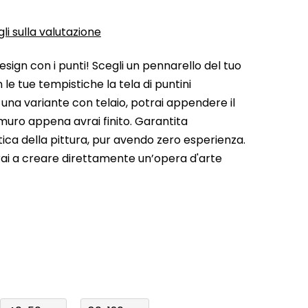
li sulla valutazione
esign con i punti! Scegli un pennarello del tuo
 le tue tempistiche la tela di puntini
 una variante con telaio, potrai appendere il
muro appena avrai finito. Garantita
stica della pittura, pur avendo zero esperienza.
rai a creare direttamente un’opera d'arte