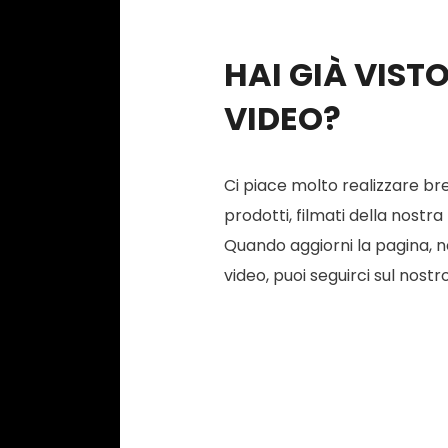
HAI GIÀ VIST
VIDEO?
Ci piace molto realizzare bre
prodotti, filmati della nostra
Quando aggiorni la pagina, ne 
video, puoi seguirci sul nostr