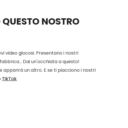
O QUESTO NOSTRO
vi video giocosi. Presentano i nostri
 fabbrica... Dai un'occhiata a questo!
apparirà un altro. E se ti piacciono i nostri
o
TikTok
.