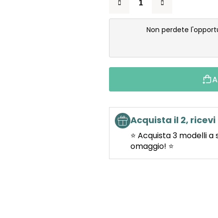
Non perdete l'opport
A
Acquista il 2, ricevi 
⭐ Acquista 3 modelli a 
omaggio! ⭐