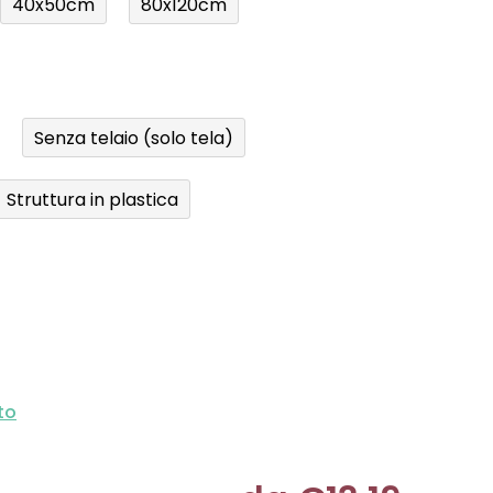
40x50cm
80x120cm
Senza telaio (solo tela)
Struttura in plastica
to