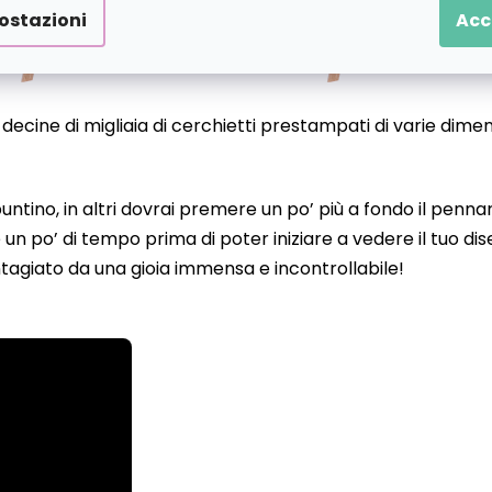
ostazioni
Acc
o decine di migliaia di cerchietti prestampati di varie dime
 puntino, in altri dovrai premere un po’ più a fondo il pen
un po’ di tempo prima di poter iniziare a vedere il tuo d
tagiato da una gioia immensa e incontrollabile!