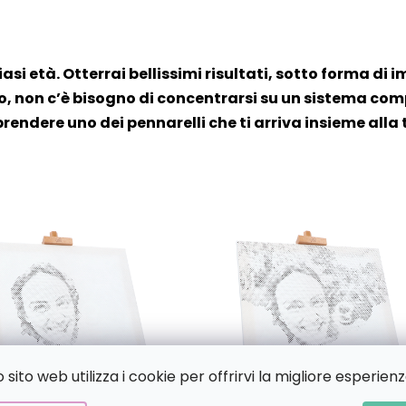
iasi età. Otterrai bellissimi risultati, sotto forma di i
, non c’è bisogno di concentrarsi su un sistema compl
prendere uno dei pennarelli che ti arriva insieme alla 
sito web utilizza i cookie per offrirvi la migliore esperienz