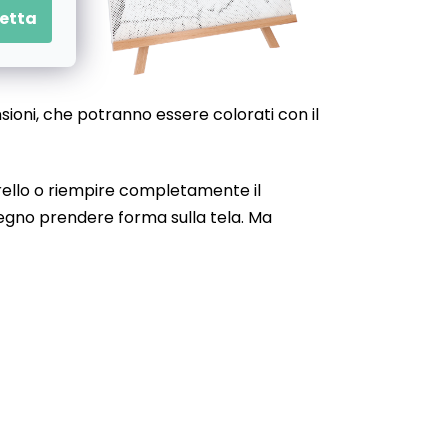
etta
nsioni, che potranno essere colorati con il
narello o riempire completamente il
isegno prendere forma sulla tela. Ma