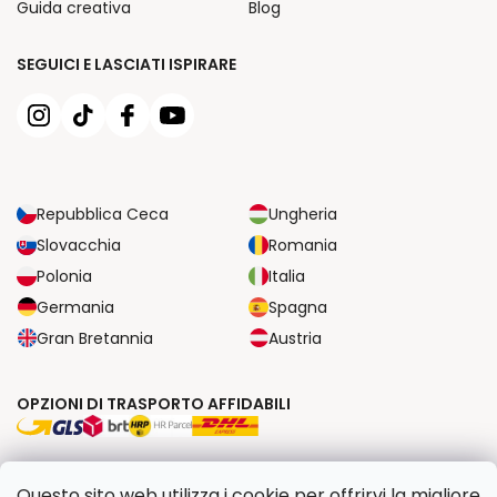
Guida creativa
Blog
SEGUICI E LASCIATI ISPIRARE
Repubblica Ceca
Ungheria
Slovacchia
Romania
Polonia
Italia
Germania
Spagna
Gran Bretannia
Austria
OPZIONI DI TRASPORTO AFFIDABILI
OPZIONI DI PAGAMENTO SICURE
Questo sito web utilizza i cookie per offrirvi la migliore