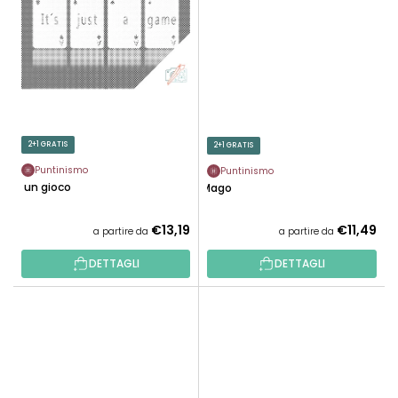
2+1 GRATIS
2+1 GRATIS
Puntinismo
Puntinismo
È un gioco
Mago
€13,19
€11,49
a partire da
a partire da
DETTAGLI
DETTAGLI