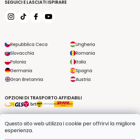
SEGUICI E LASCIATI ISPIRARE
Repubblica Ceca
Ungheria
Slovacchia
Romania
Polonia
Italia
Germania
Spagna
Gran Bretannia
Austria
OPZIONI DI TRASPORTO AFFIDABILI
OPZIONI DI PAGAMENTO SICURE
Questo sito web utilizza i cookie per offrirvi la migliore
esperienza.