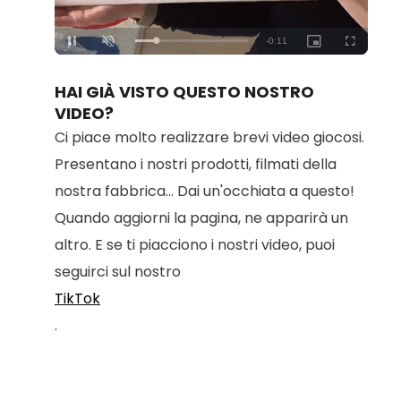
Loaded
:
Unmute
100.00%
HAI GIÀ VISTO QUESTO NOSTRO
VIDEO?
Ci piace molto realizzare brevi video giocosi.
Presentano i nostri prodotti, filmati della
nostra fabbrica... Dai un'occhiata a questo!
Quando aggiorni la pagina, ne apparirà un
altro. E se ti piacciono i nostri video, puoi
seguirci sul nostro
TikTok
.