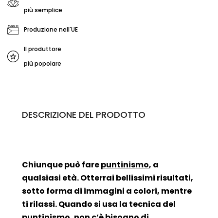
più semplice
Produzione nell'UE
Il produttore
più popolare
DESCRIZIONE DEL PRODOTTO
Chiunque può fare
puntinismo
, a
qualsiasi età. Otterrai bellissimi risultati,
sotto forma di immagini a colori, mentre
ti rilassi. Quando si usa la tecnica del
puntinismo, non c’è bisogno di