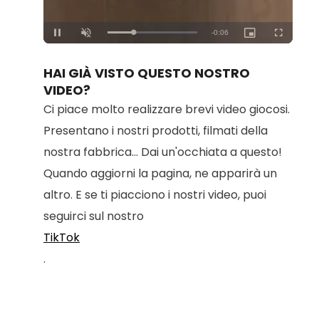
Loaded
:
Unmute
100.00%
HAI GIÀ VISTO QUESTO NOSTRO
VIDEO?
Ci piace molto realizzare brevi video giocosi.
Presentano i nostri prodotti, filmati della
nostra fabbrica... Dai un'occhiata a questo!
Quando aggiorni la pagina, ne apparirà un
altro. E se ti piacciono i nostri video, puoi
seguirci sul nostro
TikTok
.