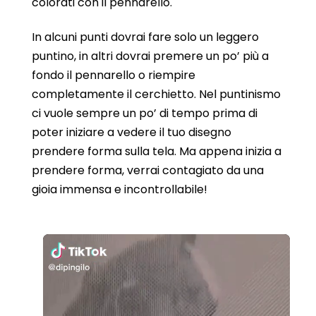
colorati con il pennarello.
In alcuni punti dovrai fare solo un leggero
puntino, in altri dovrai premere un po’ più a
fondo il pennarello o riempire
completamente il cerchietto. Nel puntinismo
ci vuole sempre un po’ di tempo prima di
poter iniziare a vedere il tuo disegno
prendere forma sulla tela. Ma appena inizia a
prendere forma, verrai contagiato da una
gioia immensa e incontrollabile!