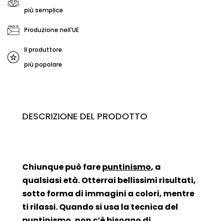
più semplice
Produzione nell'UE
Il produttore
più popolare
DESCRIZIONE DEL PRODOTTO
Chiunque può fare
puntinismo
, a
qualsiasi età. Otterrai bellissimi risultati,
sotto forma di immagini a colori, mentre
ti rilassi. Quando si usa la tecnica del
puntinismo, non c’è bisogno di