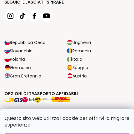
SEGUICI E LASCIATI ISPIRARE
Repubblica Ceca
Ungheria
Slovacchia
Romania
Polonia
Italia
Germania
Spagna
Gran Bretannia
Austria
OPZIONI DI TRASPORTO AFFIDABILI
OPZIONI DI PAGAMENTO SICURE
Questo sito web utilizza i cookie per offrirvi la migliore
esperienza.