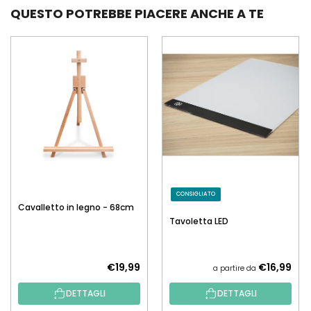
QUESTO POTREBBE PIACERE ANCHE A TE
CONSIGLIATO
Cavalletto in legno - 68cm
Tavoletta LED
€19,99
€16,99
a partire da
DETTAGLI
DETTAGLI