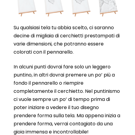
Su qualsiasi tela tu abbia scelto, ci saranno
decine di migliaia di cerchietti prestampati di
varie dimensioni, che potranno essere
colorati con il pennarello.
In alcuni punti dovrai fare solo un leggero
puntino, in altri dovrai premere un po’ più a
fondo il pennarello o riempire
completamente il cerchietto. Nel puntinismo
ci vuole sempre un po’ di tempo prima di
poter iniziare a vedere il tuo disegno
prendere forma sulla tela. Ma appena inizia a
prendere forma, verrai contagiato da una
gioia immensa e incontrollabile!