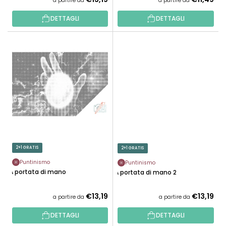
a partire da
a partire da
T
T
I
DETTAGLI
DETTAGLI
T
I
2+1 GRATIS
2+1 GRATIS
Puntinismo
Puntinismo
A portata di mano
A portata di mano 2
€13,19
€13,19
a partire da
a partire da
DETTAGLI
DETTAGLI