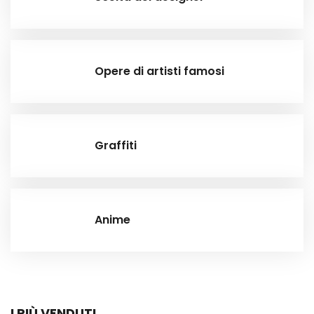
Opere di artisti famosi
Graffiti
Anime
I PIÙ VENDUTI