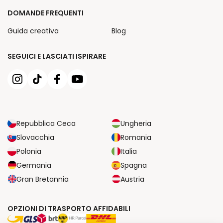
DOMANDE FREQUENTI
Guida creativa
Blog
SEGUICI E LASCIATI ISPIRARE
Repubblica Ceca
Ungheria
Slovacchia
Romania
Polonia
Italia
Germania
Spagna
Gran Bretannia
Austria
OPZIONI DI TRASPORTO AFFIDABILI