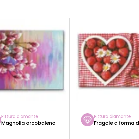
Pittura diamante
Pittura diamante
Magnolia arcobaleno
Fragole a forma d