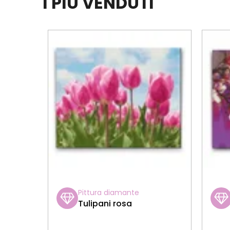
I PIÙ VENDUTI
Pittura diamante
Tulipani rosa