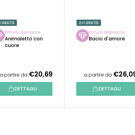
1 GRATIS
2+1 GRATIS
Pittura diamante
Pittura diamante
Animaletto con
Bacio d'amore
cuore
€20,69
€26,0
a partire da
a partire da
DETTAGLI
DETTAGLI