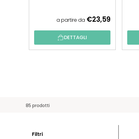
€23,59
a partire da
DETTAGLI
85 prodotti
B
E
Filtri