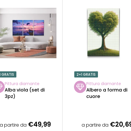
1 GRATIS
2+1 GRATIS
Pittura diamante
Pittura diamante
Alba viola (set di
Albero a forma di
3pz)
cuore
€49,99
€20,6
a partire da
a partire da