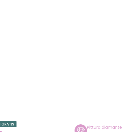
1 GRATIS
Pittura diamante