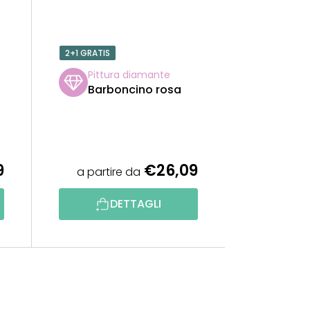
2+1 GRATIS
Pittura diamante
Barboncino rosa
9
€26,09
a partire da
DETTAGLI