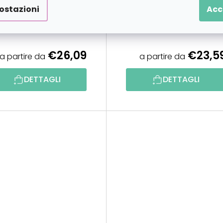
ostazioni
Acc
€26,09
€23,5
a partire da
a partire da
DETTAGLI
DETTAGLI