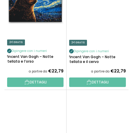
2+1 GRATIS
2+1 GRATIS
Dipingere con i numeri
Dipingere con i numeri
Vincent Van Gogh – Notte
Vincent Van Gogh – Notte
stellata e l’orso
stellata e il cervo
€22,79
€22,79
a partire da
a partire da
DETTAGLI
DETTAGLI