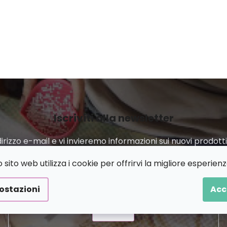
Iscriviti alla newsletter
ndirizzo e-mail e vi invieremo informazioni sui nuovi prodot
sito web utilizza i cookie per offrirvi la migliore esperienz
E-mail
ostazioni
Acc
INVIA