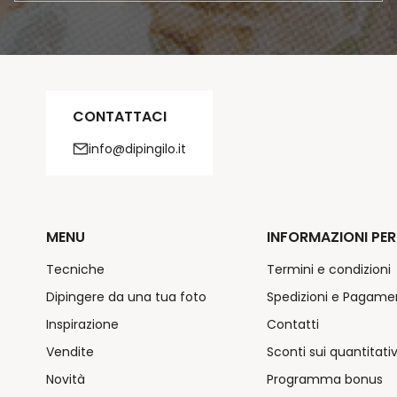
CONTATTACI
info@dipingilo.it
MENU
INFORMAZIONI PER
Tecniche
Termini e condizioni
Dipingere da una tua foto
Spedizioni e Pagame
Inspirazione
Contatti
Vendite
Sconti sui quantitativ
Novità
Programma bonus