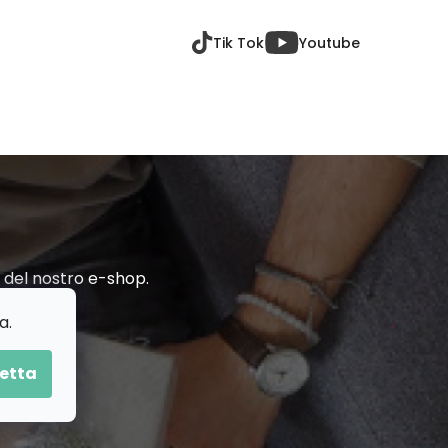
Tik Tok
Youtube
ti del nostro e-shop.
a.
etta