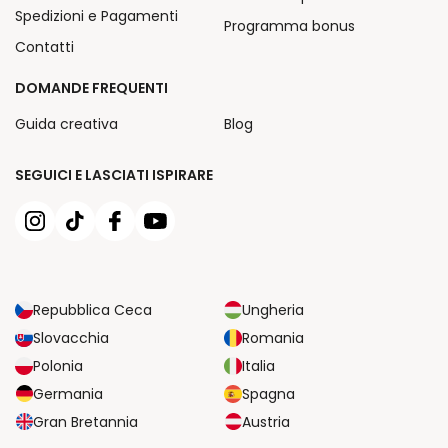
Spedizioni e Pagamenti
Programma bonus
Contatti
DOMANDE FREQUENTI
Guida creativa
Blog
SEGUICI E LASCIATI ISPIRARE
Repubblica Ceca
Ungheria
Slovacchia
Romania
Polonia
Italia
Germania
Spagna
Gran Bretannia
Austria