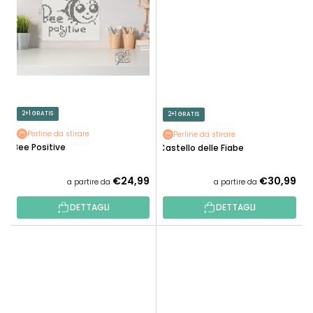
2+1 GRATIS
2+1 GRATIS
Perline da stirare
Perline da stirare
Bee Positive
Castello delle Fiabe
€24,99
€30,99
a partire da
a partire da
DETTAGLI
DETTAGLI