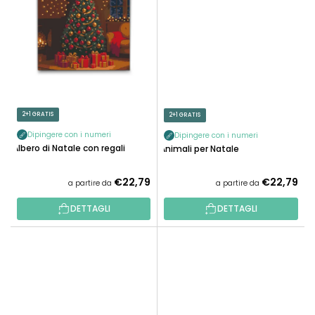
2+1 GRATIS
2+1 GRATIS
Dipingere con i numeri
Dipingere con i numeri
Albero di Natale con regali
Animali per Natale
€22,79
€22,79
a partire da
a partire da
DETTAGLI
DETTAGLI