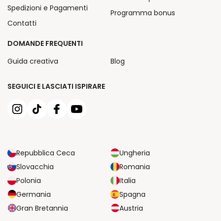
Spedizioni e Pagamenti
Programma bonus
Contatti
DOMANDE FREQUENTI
Guida creativa
Blog
SEGUICI E LASCIATI ISPIRARE
Repubblica Ceca
Ungheria
Slovacchia
Romania
Polonia
Italia
Germania
Spagna
Gran Bretannia
Austria