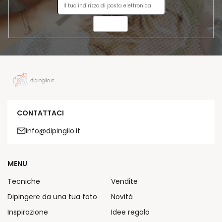
INVIA
CONTATTACI
info@dipingilo.it
MENU
Tecniche
Vendite
Dipingere da una tua foto
Novità
Inspirazione
Idee regalo