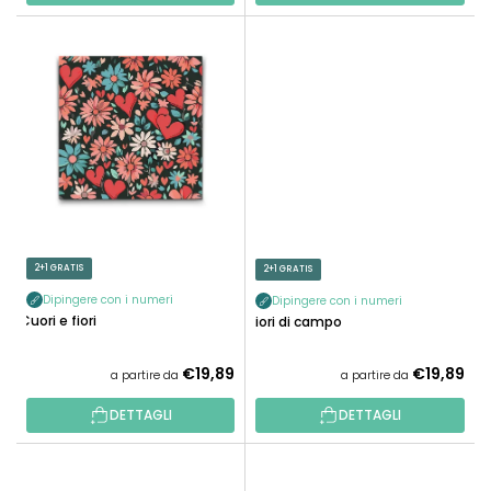
I
2+1 GRATIS
2+1 GRATIS
Dipingere con i numeri
Dipingere con i numeri
Cuori e fiori
Fiori di campo
€19,89
€19,89
a partire da
a partire da
DETTAGLI
DETTAGLI