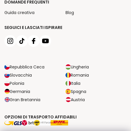
DOMANDE FREQUENTI
Guida creativa
Blog
SEGUICI E LASCIATI ISPIRARE
Repubblica Ceca
Ungheria
Slovacchia
Romania
Polonia
Italia
Germania
Spagna
Gran Bretannia
Austria
OPZIONI DI TRASPORTO AFFIDABILI