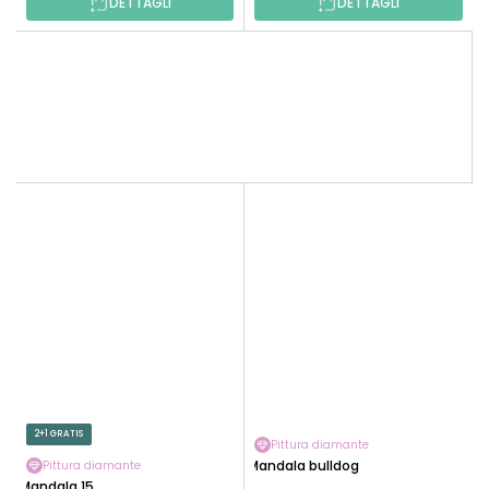
DETTAGLI
DETTAGLI
2+1 GRATIS
Pittura diamante
Mandala bulldog
Pittura diamante
Mandala 15