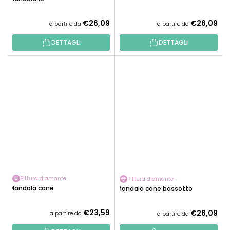
€26,09
€26,09
a partire da
a partire da
DETTAGLI
DETTAGLI
Pittura diamante
Pittura diamante
Mandala cane
Mandala cane bassotto
€23,59
€26,09
a partire da
a partire da