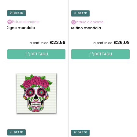
P
I
R
P
2+1 GRATIS
2+1 GRATIS
O
R
D
Pittura diamante
Pittura diamante
O
Cigno mandala
Delfino mandala
O
D
T
O
€23,59
€26,09
a partire da
a partire da
T
T
I
DETTAGLI
DETTAGLI
T
I
2+1 GRATIS
2+1 GRATIS