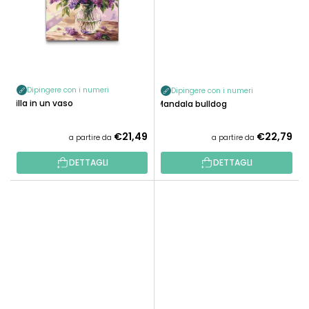
Dipingere con i numeri
Dipingere con i numeri
Lilla in un vaso
Mandala bulldog
€21,49
€22,79
a partire da
a partire da
DETTAGLI
DETTAGLI