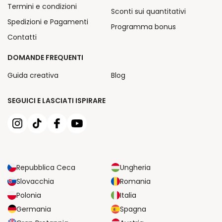
Termini e condizioni
Sconti sui quantitativi
Spedizioni e Pagamenti
Programma bonus
Contatti
DOMANDE FREQUENTI
Guida creativa
Blog
SEGUICI E LASCIATI ISPIRARE
Repubblica Ceca
Ungheria
Slovacchia
Romania
Polonia
Italia
Germania
Spagna