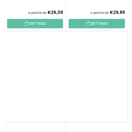
€26,09
€29,89
a partire da
a partire da
DETTAGLI
DETTAGLI