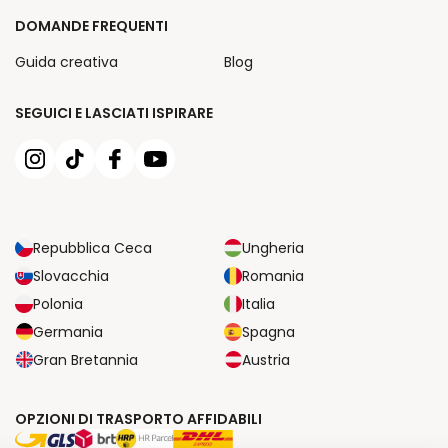
DOMANDE FREQUENTI
Guida creativa
Blog
SEGUICI E LASCIATI ISPIRARE
Repubblica Ceca
Ungheria
Slovacchia
Romania
Polonia
Italia
Germania
Spagna
Gran Bretannia
Austria
OPZIONI DI TRASPORTO AFFIDABILI