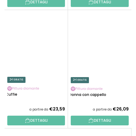
DETTAGLI
DETTAGLI
2+1 GRATIS
2+1 GRATIS
Pittura diamante
Pittura diamante
Cuffie
Donna con cappello
€23,59
€26,09
a partire da
a partire da
DETTAGLI
DETTAGLI