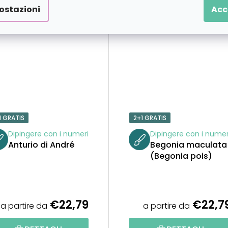
ostazioni
Acc
1 GRATIS
2+1 GRATIS
Dipingere con i numeri
Dipingere con i numer
Anturio di André
Begonia maculata
(Begonia pois)
€22,79
€22,7
a partire da
a partire da