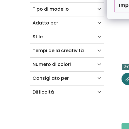
Imp
T
Tipo di modello
I
Adatto per
Stile
Tempi della creatività
Numero di colori
2+
Consigliato per
Difficoltà