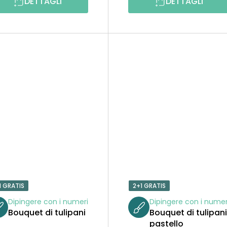
DETTAGLI
DETTAGLI
1 GRATIS
2+1 GRATIS
Dipingere con i numeri
Dipingere con i numer
Bouquet di tulipani
Bouquet di tulipan
pastello