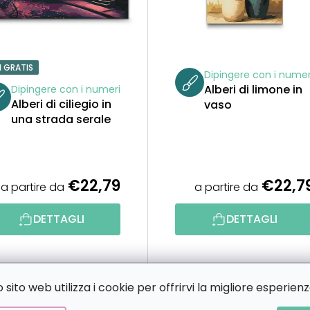
1 GRATIS
Dipingere con i numer
Alberi di limone in
Dipingere con i numeri
Alberi di ciliegio in
vaso
una strada serale
€22,79
€22,7
a partire da
a partire da
DETTAGLI
DETTAGLI
sito web utilizza i cookie per offrirvi la migliore esperienz