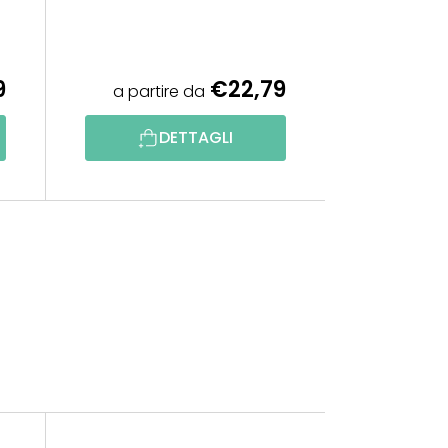
9
€22,79
a partire da
DETTAGLI