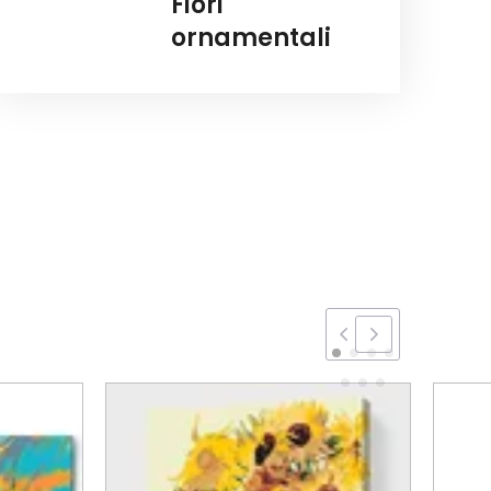
Fiori
ornamentali