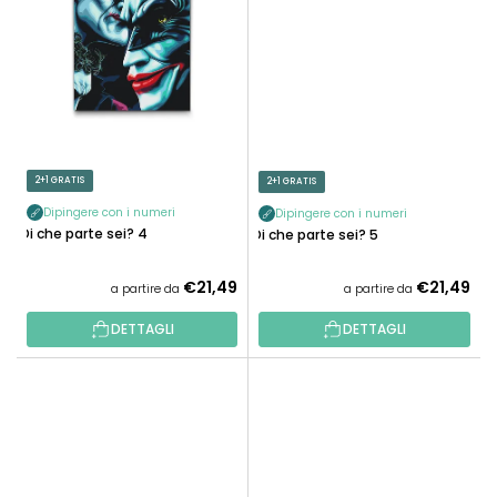
2+1 GRATIS
2+1 GRATIS
Dipingere con i numeri
Dipingere con i numeri
Di che parte sei? 4
Di che parte sei? 5
€21,49
€21,49
a partire da
a partire da
DETTAGLI
DETTAGLI