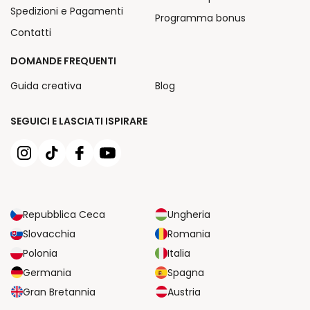
Spedizioni e Pagamenti
Programma bonus
Contatti
DOMANDE FREQUENTI
Guida creativa
Blog
SEGUICI E LASCIATI ISPIRARE
Repubblica Ceca
Ungheria
Slovacchia
Romania
Polonia
Italia
Germania
Spagna
Gran Bretannia
Austria