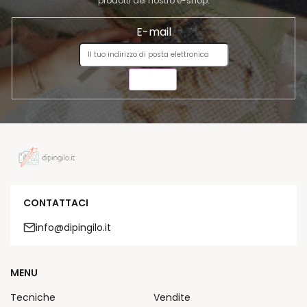
prodotti del nostro e-shop.
E-mail
INVIA
CONTATTACI
info@dipingilo.it
MENU
Tecniche
Vendite