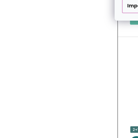
Imp
2+