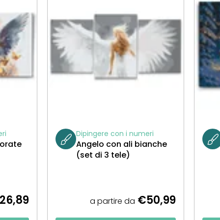
ri
Dipingere con i numeri
lorate
Angelo con ali bianche
(set di 3 tele)
26,89
€50,99
a partire da