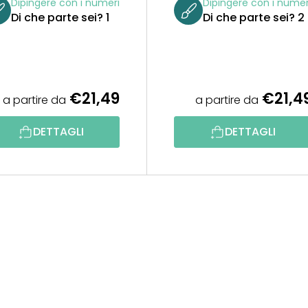
Dipingere con i numeri
Dipingere con i numer
Di che parte sei? 1
Di che parte sei? 2
€21,49
€21,4
a partire da
a partire da
DETTAGLI
DETTAGLI