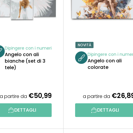
NOVITÀ
Dipingere con i numeri
Angelo con ali
Dipingere con i numer
Angelo con ali
bianche (set di 3
colorate
tele)
€50,99
€26,8
a partire da
a partire da
DETTAGLI
DETTAGLI