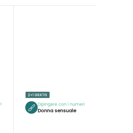
2+1 GRATIS
i
Dipingere con i numeri
Donna sensuale