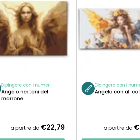
Dipingere con i numeri
Dipingere con i nume
Angelo nei toni del
Angelo con ali co
marrone
€22,79
€
a partire da
a partire da