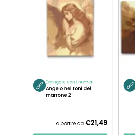
Dipingere con i numeri
Angelo nei toni del
marrone 2
€21,49
a partire da