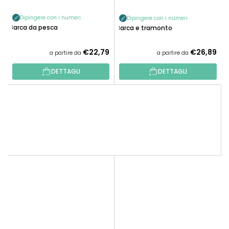
Dipingere con i numeri
Dipingere con i numeri
Barca da pesca
Barca e tramonto
€22,79
€26,89
a partire da
a partire da
DETTAGLI
DETTAGLI