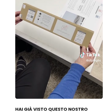
Loaded
:
Unmute
70.14%
HAI GIÀ VISTO QUESTO NOSTRO