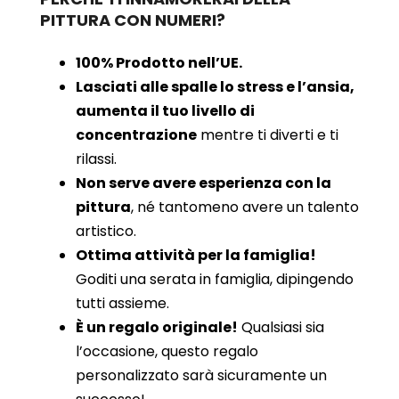
PITTURA CON NUMERI?
100% Prodotto nell’UE.
Lasciati alle spalle lo stress e l’ansia,
aumenta il tuo livello di
concentrazione
mentre ti diverti e ti
rilassi.
Non serve avere esperienza con la
pittura
, né tantomeno avere un talento
artistico.
Ottima attività per la famiglia!
Goditi una serata in famiglia, dipingendo
tutti assieme.
È un regalo originale!
Qualsiasi sia
l’occasione, questo regalo
personalizzato sarà sicuramente un