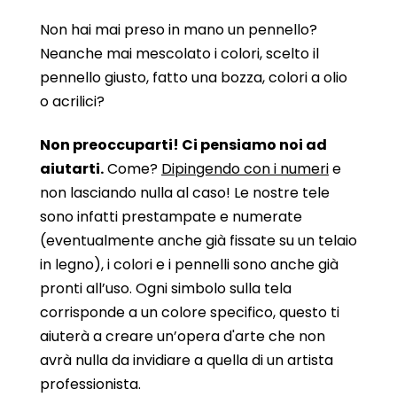
Non hai mai preso in mano un pennello?
Neanche mai mescolato i colori, scelto il
pennello giusto, fatto una bozza, colori a olio
o acrilici?
Non preoccuparti! Ci pensiamo noi ad
aiutarti.
Come?
Dipingendo con i numeri
e
non lasciando nulla al caso! Le nostre tele
sono infatti prestampate e numerate
(eventualmente anche già fissate su un telaio
in legno), i colori e i pennelli sono anche già
pronti all’uso. Ogni simbolo sulla tela
corrisponde a un colore specifico, questo ti
aiuterà a creare un’opera d'arte che non
avrà nulla da invidiare a quella di un artista
professionista.