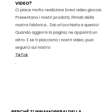
VIDEO?
Ci piace molto realizzare brevi video giocosi.
Presentano i nostri prodotti, filmati della
nostra fabbrica... Dai un'occhiata a questo!
Quando aggiorni la pagina, ne apparirà un
altro. E se ti piacciono i nostri video, puoi
seguirci sul nostro
TikTok
.
PERCHÉ TI INNAMORERAI DELLA