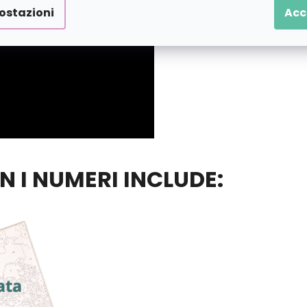
ostazioni
Acc
ON I NUMERI INCLUDE: