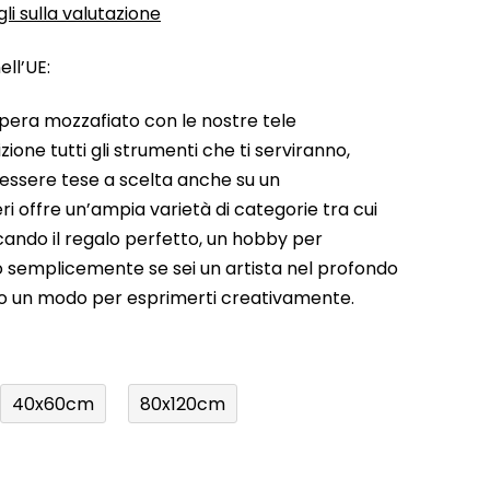
li sulla valutazione
ll’UE:
pera mozzafiato con le nostre tele
ione tutti gli strumenti che ti serviranno,
 essere tese a scelta anche su un
ri offre un’ampia varietà di categorie tra cui
rcando il regalo perfetto, un hobby per
a o semplicemente se sei un artista nel profondo
do un modo per esprimerti creativamente.
40x60cm
80x120cm