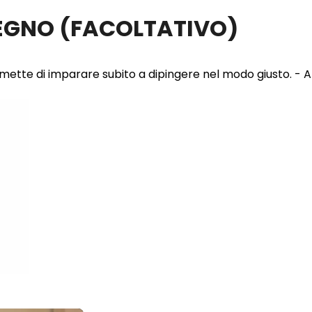
LEGNO
(FACOLTATIVO)
 permette di imparare subito a dipingere nel modo giusto