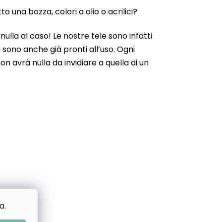
 una bozza, colori a olio o acrilici?
ulla al caso! Le nostre tele sono infatti
 sono anche già pronti all’uso. Ogni
n avrà nulla da invidiare a quella di un
a.