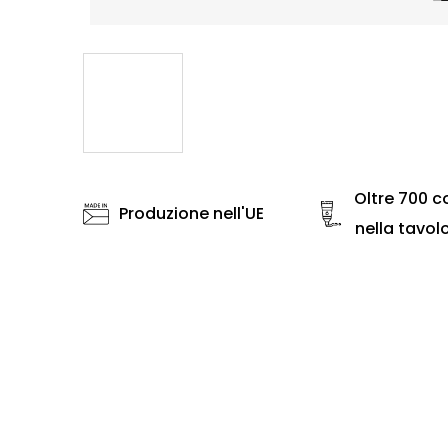
Oltre 700 co
Produzione nell'UE
nella tavol