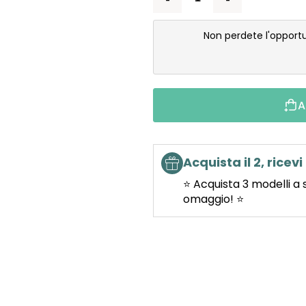
Non perdete l'opport
A
Acquista il 2, ricevi 
⭐ Acquista 3 modelli a 
omaggio! ⭐