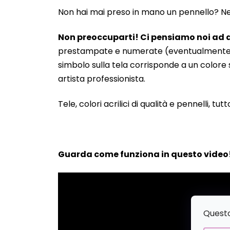
Non hai mai preso in mano un pennello? Neanc
Non preoccuparti! Ci pensiamo noi ad a
prestampate e numerate (eventualmente anche
simbolo sulla tela corrisponde a un colore s
artista professionista.
Tele, colori acrilici di qualità e pennelli, tut
Guarda come funziona in questo video
Questo 