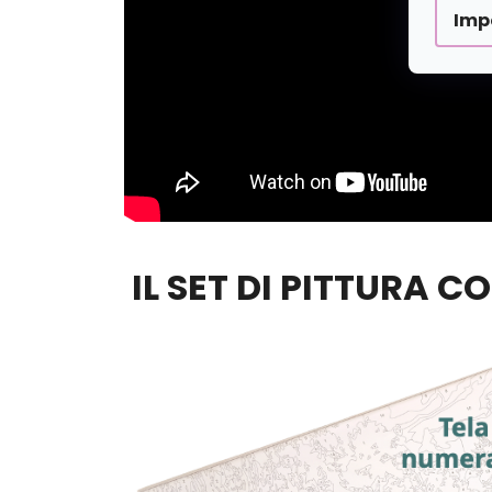
Imp
IL SET DI PITTURA C