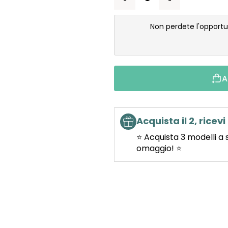
Non perdete l'opportu
A
Acquista il 2, ricevi 
⭐ Acquista 3 modelli a 
omaggio! ⭐