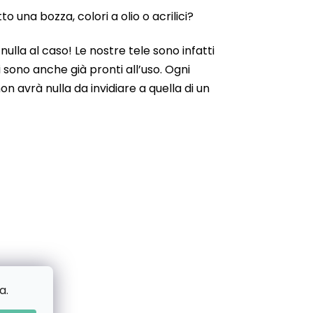
 una bozza, colori a olio o acrilici?
ulla al caso! Le nostre tele sono infatti
 sono anche già pronti all’uso. Ogni
n avrà nulla da invidiare a quella di un
a.