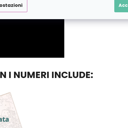
ostazioni
Acc
ON I NUMERI INCLUDE: