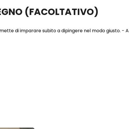
LEGNO
(FACOLTATIVO)
 permette di imparare subito a dipingere nel modo giusto