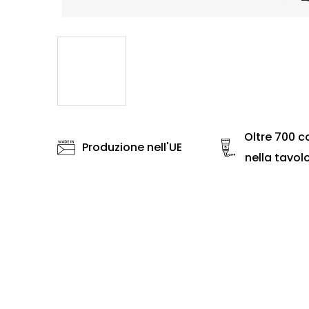
Oltre 700 co
Produzione nell'UE
nella tavol