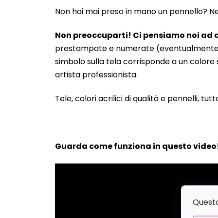
Non hai mai preso in mano un pennello? Neanc
Non preoccuparti! Ci pensiamo noi ad a
prestampate e numerate (eventualmente anche
simbolo sulla tela corrisponde a un colore s
artista professionista.
Tele, colori acrilici di qualità e pennelli, tut
Guarda come funziona in questo video
Questo 