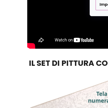
Imp
IL SET DI PITTURA C