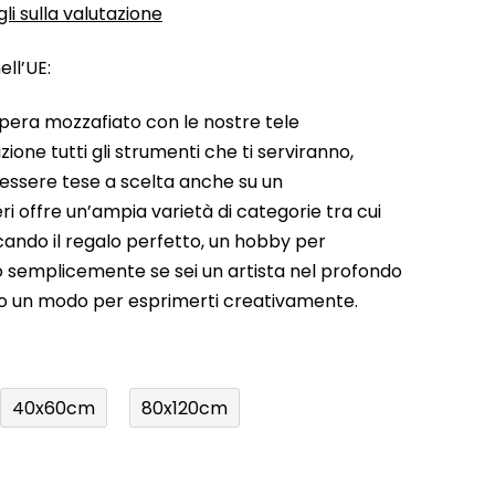
li sulla valutazione
ll’UE:
pera mozzafiato con le nostre tele
ione tutti gli strumenti che ti serviranno,
 essere tese a scelta anche su un
ri offre un’ampia varietà di categorie tra cui
rcando il regalo perfetto, un hobby per
a o semplicemente se sei un artista nel profondo
do un modo per esprimerti creativamente.
40x60cm
80x120cm