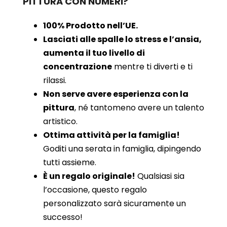
PITTURA CON NUMERI?
100% Prodotto nell’UE.
Lasciati alle spalle lo stress e l’ansia,
aumenta il tuo livello di
concentrazione
mentre ti diverti e ti
rilassi.
Non serve avere esperienza con la
pittura
, né tantomeno avere un talento
artistico.
Ottima attività per la famiglia!
Goditi una serata in famiglia, dipingendo
tutti assieme.
È un regalo originale!
Qualsiasi sia
l’occasione, questo regalo
personalizzato sarà sicuramente un
successo!