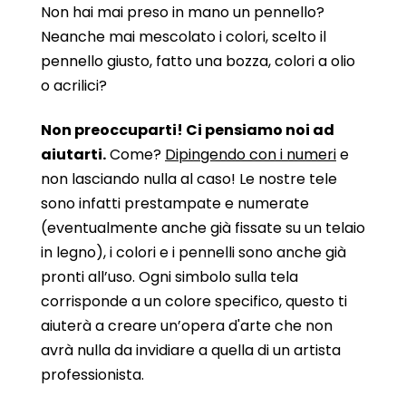
Non hai mai preso in mano un pennello?
Neanche mai mescolato i colori, scelto il
pennello giusto, fatto una bozza, colori a olio
o acrilici?
Non preoccuparti! Ci pensiamo noi ad
aiutarti.
Come?
Dipingendo con i numeri
e
non lasciando nulla al caso! Le nostre tele
sono infatti prestampate e numerate
(eventualmente anche già fissate su un telaio
in legno), i colori e i pennelli sono anche già
pronti all’uso. Ogni simbolo sulla tela
corrisponde a un colore specifico, questo ti
aiuterà a creare un’opera d'arte che non
avrà nulla da invidiare a quella di un artista
professionista.