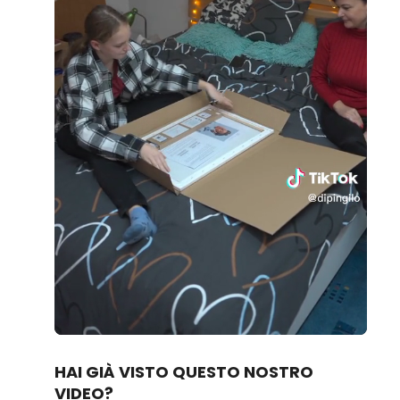
Loaded
:
Unmute
81.40%
HAI GIÀ VISTO QUESTO NOSTRO
VIDEO?