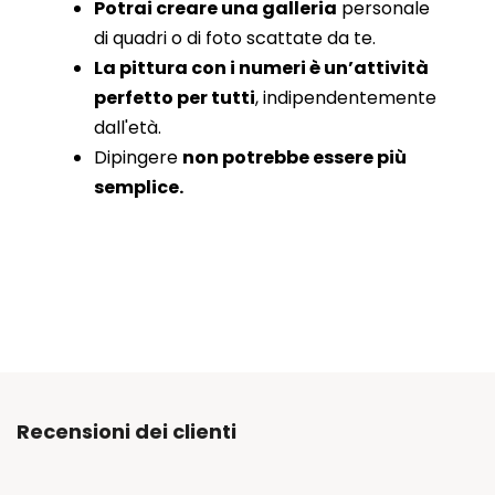
Potrai creare una galleria
personale
di quadri o di foto scattate da te.
La pittura con i numeri è un’attività
perfetto per tutti
, indipendentemente
dall'età.
Dipingere
non potrebbe essere più
semplice.
Recensioni dei clienti