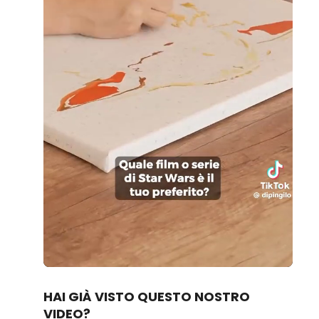
Loaded
:
Unmute
96.17%
HAI GIÀ VISTO QUESTO NOSTRO
VIDEO?