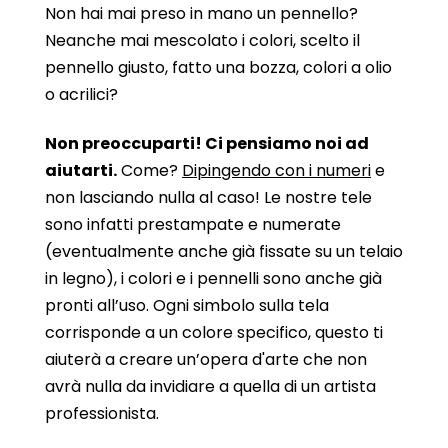
Non hai mai preso in mano un pennello?
Neanche mai mescolato i colori, scelto il
pennello giusto, fatto una bozza, colori a olio
o acrilici?
Non preoccuparti! Ci pensiamo noi ad
aiutarti.
Come?
Dipingendo con i numeri
e
non lasciando nulla al caso! Le nostre tele
sono infatti prestampate e numerate
(eventualmente anche già fissate su un telaio
in legno), i colori e i pennelli sono anche già
pronti all’uso. Ogni simbolo sulla tela
corrisponde a un colore specifico, questo ti
aiuterà a creare un’opera d'arte che non
avrà nulla da invidiare a quella di un artista
professionista.