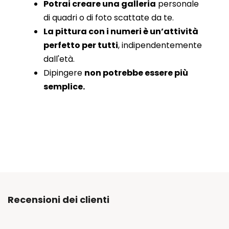
Potrai creare una galleria
personale
di quadri o di foto scattate da te.
La pittura con i numeri è un’attività
perfetto per tutti
, indipendentemente
dall'età.
Dipingere
non potrebbe essere più
semplice.
Recensioni dei clienti