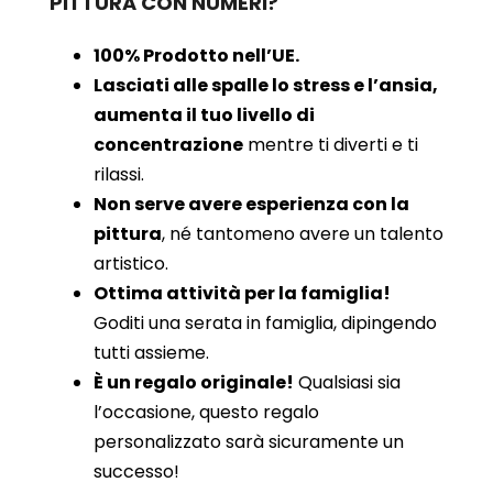
PITTURA CON NUMERI?
100% Prodotto nell’UE.
Lasciati alle spalle lo stress e l’ansia,
aumenta il tuo livello di
concentrazione
mentre ti diverti e ti
rilassi.
Non serve avere esperienza con la
pittura
, né tantomeno avere un talento
artistico.
Ottima attività per la famiglia!
Goditi una serata in famiglia, dipingendo
tutti assieme.
È un regalo originale!
Qualsiasi sia
l’occasione, questo regalo
personalizzato sarà sicuramente un
successo!