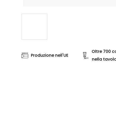
Oltre 700 co
Produzione nell'UE
nella tavol