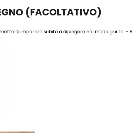
LEGNO
(FACOLTATIVO)
 permette di imparare subito a dipingere nel modo giusto