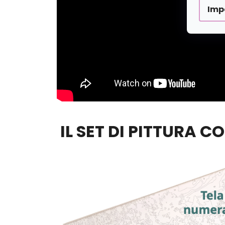
Imp
IL SET DI PITTURA C