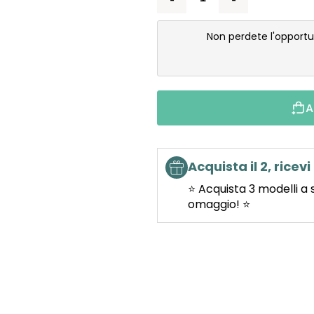
Non perdete l'opportu
A
Acquista il 2, ricevi 
⭐ Acquista 3 modelli a 
omaggio! ⭐