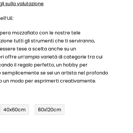
li sulla valutazione
ll’UE:
pera mozzafiato con le nostre tele
ione tutti gli strumenti che ti serviranno,
 essere tese a scelta anche su un
ri offre un’ampia varietà di categorie tra cui
rcando il regalo perfetto, un hobby per
a o semplicemente se sei un artista nel profondo
do un modo per esprimerti creativamente.
40x60cm
80x120cm