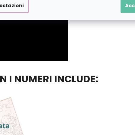
ostazioni
Acc
ON I NUMERI INCLUDE: