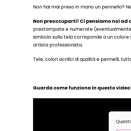
Non hai mai preso in mano un pennello? Neanc
Non preoccuparti! Ci pensiamo noi ad a
prestampate e numerate (eventualmente anche
simbolo sulla tela corrisponde a un colore s
artista professionista.
Tele, colori acrilici di qualità e pennelli, tut
Guarda come funziona in questo video
Questo 