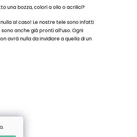
 una bozza, colori a olio o acrilici?
ulla al caso! Le nostre tele sono infatti
 sono anche già pronti all’uso. Ogni
n avrà nulla da invidiare a quella di un
a.