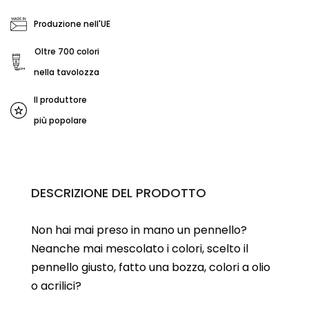
Produzione nell'UE
Oltre 700 colori
nella tavolozza
Il produttore
più popolare
DESCRIZIONE DEL PRODOTTO
Non hai mai preso in mano un pennello?
Neanche mai mescolato i colori, scelto il
pennello giusto, fatto una bozza, colori a olio
o acrilici?