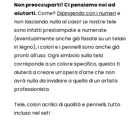
Non preoccuparti! Ci pensiamo noi ad
aiutarti.
Come?
Dipingendo con i numeri
e
non lasciando nulla al caso! Le nostre tele
sono infatti prestampate e numerate
(eventualmente anche già fissate su un telaio
in legno), i colori e i pennelli sono anche già
pronti all’uso. Ogni simbolo sulla tela
corrisponde a un colore specifico, questo ti
aiuterà a creare un’opera d'arte che non
avrà nulla da invidiare a quella di un artista
professionista.
Tele, colori acrilici di qualità e pennelli, tutto
incluso nel set!