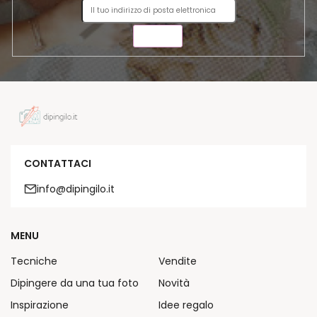
INVIA
CONTATTACI
info@dipingilo.it
MENU
Tecniche
Vendite
Dipingere da una tua foto
Novità
Inspirazione
Idee regalo