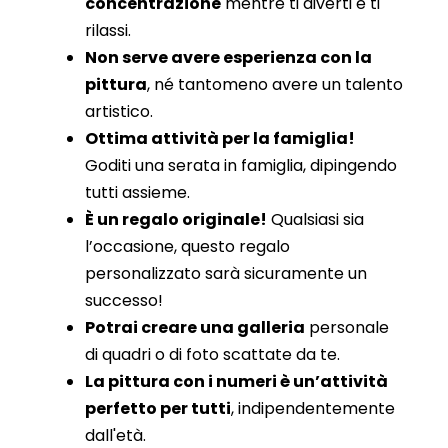
concentrazione
mentre ti diverti e ti
rilassi.
Non serve avere esperienza con la
pittura
, né tantomeno avere un talento
artistico.
Ottima attività per la famiglia!
Goditi una serata in famiglia, dipingendo
tutti assieme.
È un regalo originale!
Qualsiasi sia
l’occasione, questo regalo
personalizzato sarà sicuramente un
successo!
Potrai creare una galleria
personale
di quadri o di foto scattate da te.
La pittura con i numeri è un’attività
perfetto per tutti
, indipendentemente
dall'età.