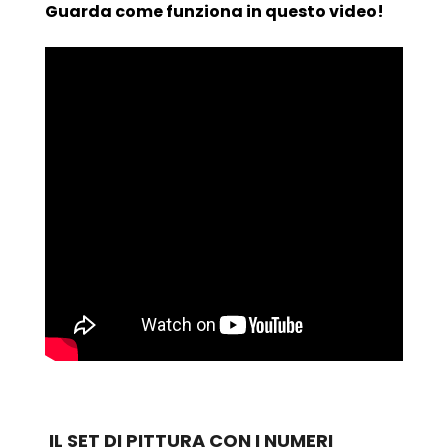
Guarda come funziona in questo video!
IL SET DI PITTURA CON I NUMERI