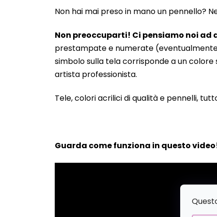
Non hai mai preso in mano un pennello? Neanc
Non preoccuparti! Ci pensiamo noi ad a
prestampate e numerate (eventualmente anche
simbolo sulla tela corrisponde a un colore s
artista professionista.
Tele, colori acrilici di qualità e pennelli, tut
Guarda come funziona in questo video
Questo 