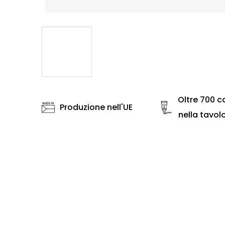
Oltre 700 co
Produzione nell'UE
nella tavol