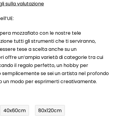
li sulla valutazione
ll’UE:
pera mozzafiato con le nostre tele
ione tutti gli strumenti che ti serviranno,
 essere tese a scelta anche su un
ri offre un’ampia varietà di categorie tra cui
rcando il regalo perfetto, un hobby per
a o semplicemente se sei un artista nel profondo
do un modo per esprimerti creativamente.
40x60cm
80x120cm