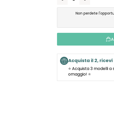
Non perdete l'opportu
A
Acquista il 2, ricevi 
⭐ Acquista 3 modelli a 
omaggio! ⭐