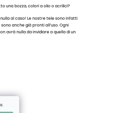
 una bozza, colori a olio o acrilici?
ulla al caso! Le nostre tele sono infatti
 sono anche già pronti all’uso. Ogni
n avrà nulla da invidiare a quella di un
a.