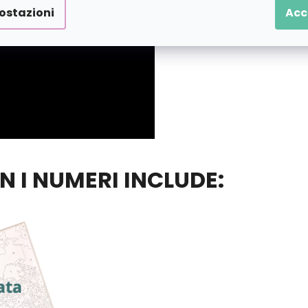
ostazioni
Acc
ON I NUMERI INCLUDE: