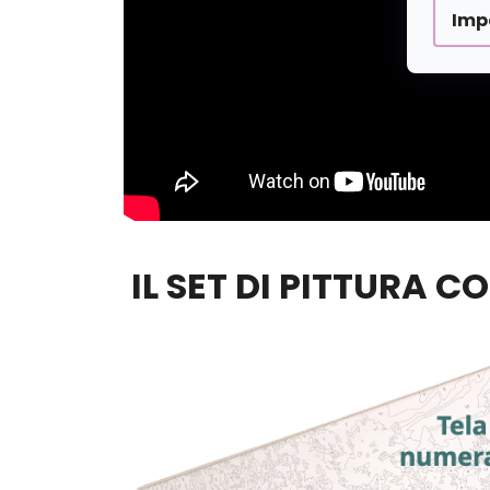
Imp
IL SET DI PITTURA C