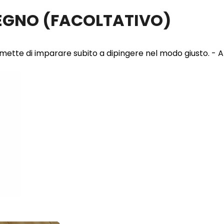
LEGNO
(FACOLTATIVO)
 permette di imparare subito a dipingere nel modo giusto