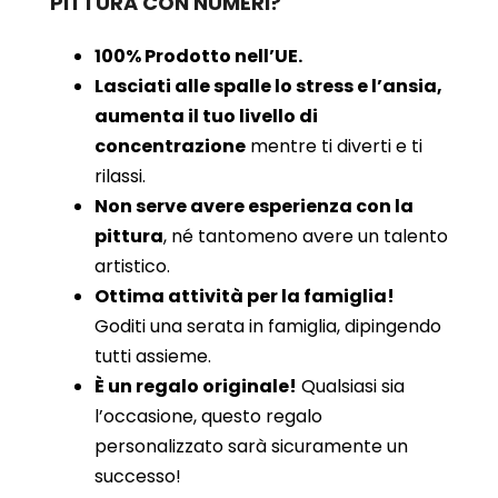
PITTURA CON NUMERI?
100% Prodotto nell’UE.
Lasciati alle spalle lo stress e l’ansia,
aumenta il tuo livello di
concentrazione
mentre ti diverti e ti
rilassi.
Non serve avere esperienza con la
pittura
, né tantomeno avere un talento
artistico.
Ottima attività per la famiglia!
Goditi una serata in famiglia, dipingendo
tutti assieme.
È un regalo originale!
Qualsiasi sia
l’occasione, questo regalo
personalizzato sarà sicuramente un
successo!