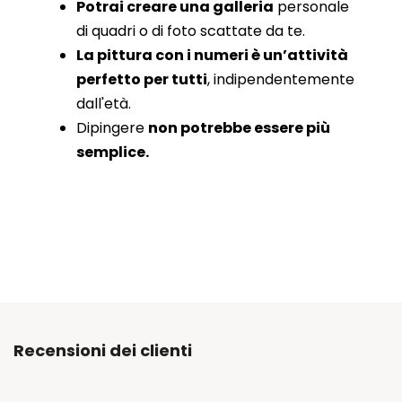
Potrai creare una galleria
personale
di quadri o di foto scattate da te.
La pittura con i numeri è un’attività
perfetto per tutti
, indipendentemente
dall'età.
Dipingere
non potrebbe essere più
semplice.
Recensioni dei clienti