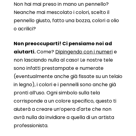
Non hai mai preso in mano un pennello?
Neanche mai mescolato i colori, scelto il
pennello giusto, fatto una bozza, colori a olio
o acrilici?
Non preoccuparti! Ci pensiamo noi ad
aiutarti.
Come?
Dipingendo con i numeri
e
non lasciando nulla al caso! Le nostre tele
sono infatti prestampate e numerate
(eventualmente anche già fissate su un telaio
in legno), i colori e i pennelli sono anche già
pronti all’uso. Ogni simbolo sulla tela
corrisponde a un colore specifico, questo ti
aiuterà a creare un’opera d'arte che non
avrà nulla da invidiare a quella di un artista
professionista.