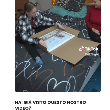
Loaded
:
Unmute
80.83%
HAI GIÀ VISTO QUESTO NOSTRO
VIDEO?