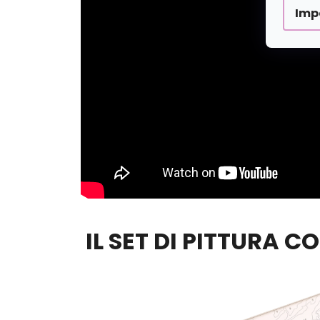
Imp
IL SET DI PITTURA C