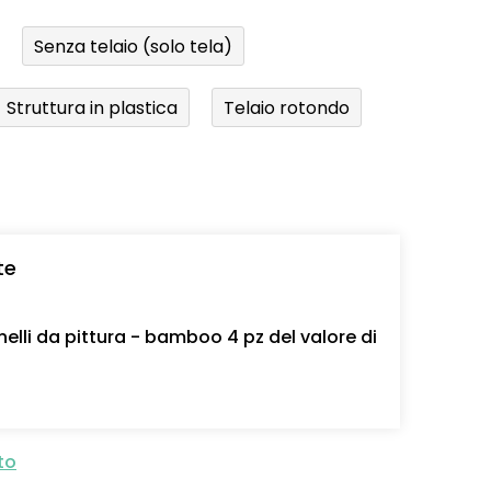
Senza telaio (solo tela)
Struttura in plastica
Telaio rotondo
te
nelli da pittura - bamboo 4 pz del valore di
to