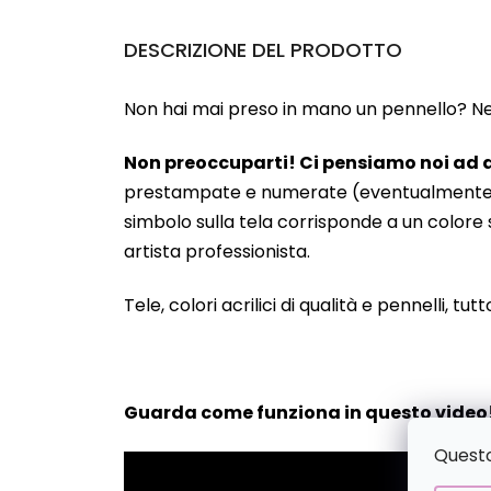
DESCRIZIONE DEL PRODOTTO
Non hai mai preso in mano un pennello? Neanc
Non preoccuparti! Ci pensiamo noi ad a
prestampate e numerate (eventualmente anche
simbolo sulla tela corrisponde a un colore s
artista professionista.
Tele, colori acrilici di qualità e pennelli, tut
Guarda come funziona in questo video
Questo 