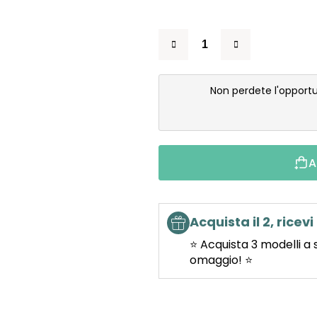
Non perdete l'opportu
A
Acquista il 2, ricevi 
⭐ Acquista 3 modelli a 
omaggio! ⭐