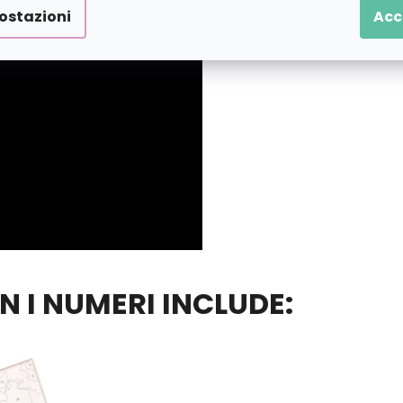
ostazioni
Acc
ON I NUMERI INCLUDE: