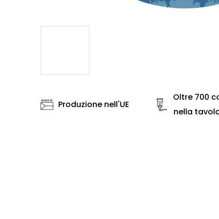
Oltre 700 co
Produzione nell'UE
nella tavol