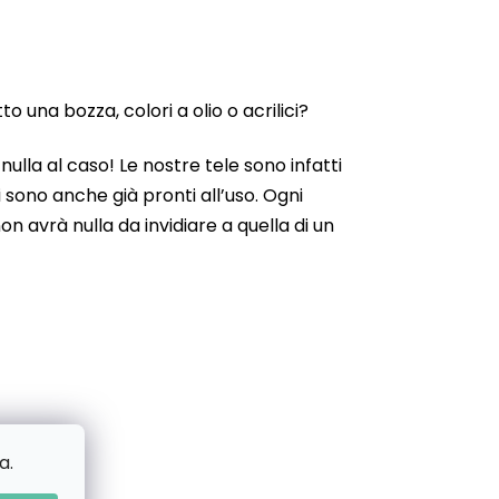
 una bozza, colori a olio o acrilici?
ulla al caso! Le nostre tele sono infatti
 sono anche già pronti all’uso. Ogni
n avrà nulla da invidiare a quella di un
a.