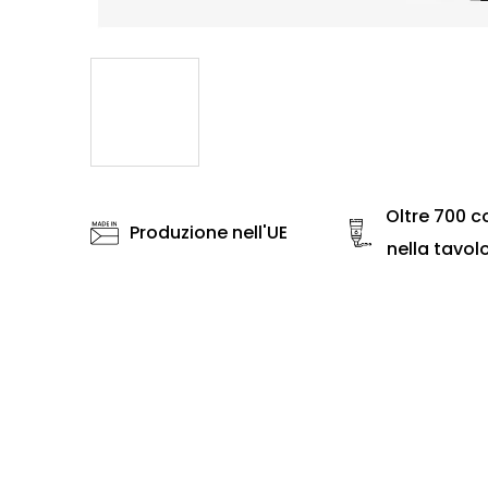
Oltre 700 co
Produzione nell'UE
nella tavol