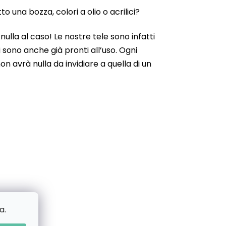
 una bozza, colori a olio o acrilici?
ulla al caso! Le nostre tele sono infatti
 sono anche già pronti all’uso. Ogni
n avrà nulla da invidiare a quella di un
a.