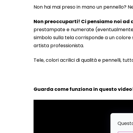
Non hai mai preso in mano un pennello? Neanc
Non preoccuparti! Ci pensiamo noi ad a
prestampate e numerate (eventualmente anche
simbolo sulla tela corrisponde a un colore s
artista professionista.
Tele, colori acrilici di qualità e pennelli, tut
Guarda come funziona in questo video
Questo 