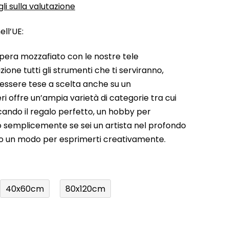
li sulla valutazione
ll’UE:
pera mozzafiato con le nostre tele
ione tutti gli strumenti che ti serviranno,
 essere tese a scelta anche su un
ri offre un’ampia varietà di categorie tra cui
rcando il regalo perfetto, un hobby per
a o semplicemente se sei un artista nel profondo
do un modo per esprimerti creativamente.
40x60cm
80x120cm