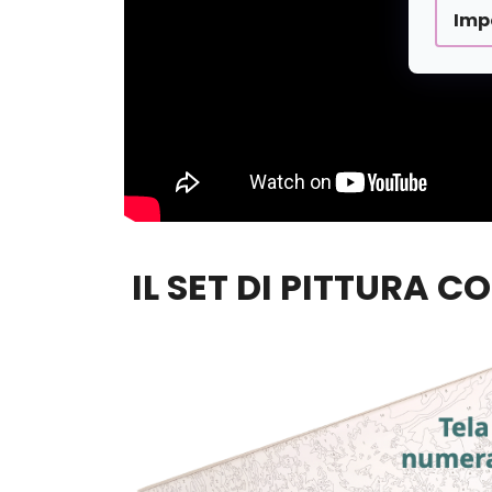
Imp
IL SET DI PITTURA C