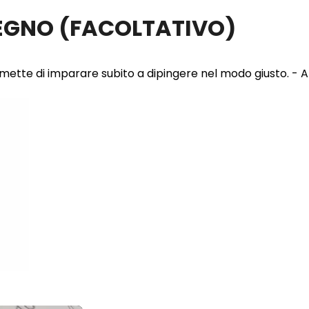
LEGNO
(FACOLTATIVO)
 permette di imparare subito a dipingere nel modo giusto