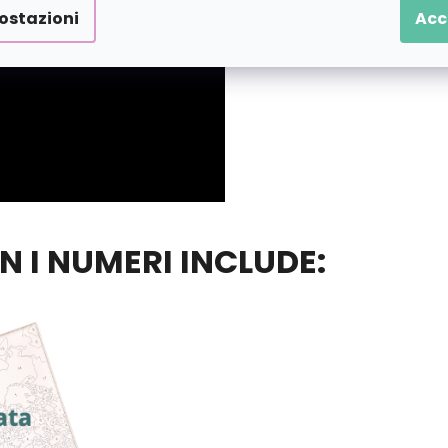
ostazioni
Acc
ON I NUMERI INCLUDE: