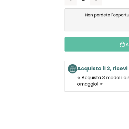
Non perdete l'opportu
A
Acquista il 2, ricevi 
⭐ Acquista 3 modelli a 
omaggio! ⭐