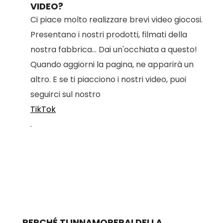
VIDEO?
Ci piace molto realizzare brevi video giocosi.
Presentano i nostri prodotti, filmati della
nostra fabbrica... Dai un'occhiata a questo!
Quando aggiorni la pagina, ne apparirà un
altro. E se ti piacciono i nostri video, puoi
seguirci sul nostro
TikTok
.
PERCHÉ TI INNAMORERAI DELLA