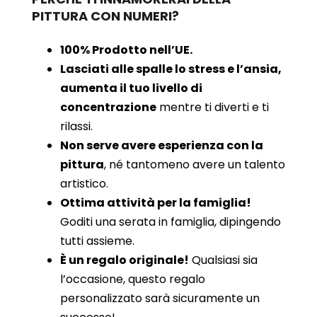
PITTURA CON NUMERI?
100% Prodotto nell’UE.
Lasciati alle spalle lo stress e l’ansia,
aumenta il tuo livello di
concentrazione
mentre ti diverti e ti
rilassi.
Non serve avere esperienza con la
pittura
, né tantomeno avere un talento
artistico.
Ottima attività per la famiglia!
Goditi una serata in famiglia, dipingendo
tutti assieme.
È un regalo originale!
Qualsiasi sia
l’occasione, questo regalo
personalizzato sarà sicuramente un