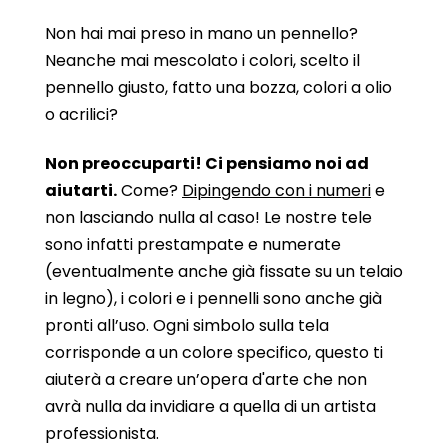
Non hai mai preso in mano un pennello?
Neanche mai mescolato i colori, scelto il
pennello giusto, fatto una bozza, colori a olio
o acrilici?
Non preoccuparti! Ci pensiamo noi ad
aiutarti.
Come?
Dipingendo con i numeri
e
non lasciando nulla al caso! Le nostre tele
sono infatti prestampate e numerate
(eventualmente anche già fissate su un telaio
in legno), i colori e i pennelli sono anche già
pronti all’uso. Ogni simbolo sulla tela
corrisponde a un colore specifico, questo ti
aiuterà a creare un’opera d'arte che non
avrà nulla da invidiare a quella di un artista
professionista.